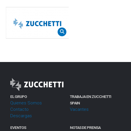
EL GRUPO
TRABAJA EN ZUCCHETTI
Quienes Somos
SPAIN
Contacto
Vacantes
Descargas
EVENTOS
NOTAS DE PRENSA