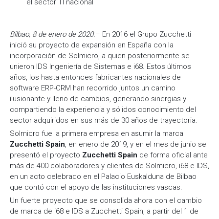
el sector TI nacional
Bilbao, 8 de enero de 2020.
– En 2016 el Grupo Zucchetti
inició su proyecto de expansión en España con la
incorporación de Solmicro, a quien posteriormente se
unieron IDS Ingeniería de Sistemas e i68. Estos últimos
años, los hasta entonces fabricantes nacionales de
software ERP-CRM han recorrido juntos un camino
ilusionante y lleno de cambios, generando sinergias y
compartiendo la experiencia y sólidos conocimiento del
sector adquiridos en sus más de 30 años de trayectoria.
Solmicro fue la primera empresa en asumir la marca
Zucchetti Spain
, en enero de 2019, y en el mes de junio se
presentó el proyecto
Zucchetti Spain
de forma oficial ante
más de 400 colaboradores y clientes de Solmicro, i68 e IDS,
en un acto celebrado en el Palacio Euskalduna de Bilbao
que contó con el apoyo de las instituciones vascas.
Un fuerte proyecto que se consolida ahora con el cambio
de marca de i68 e IDS a Zucchetti Spain, a partir del 1 de