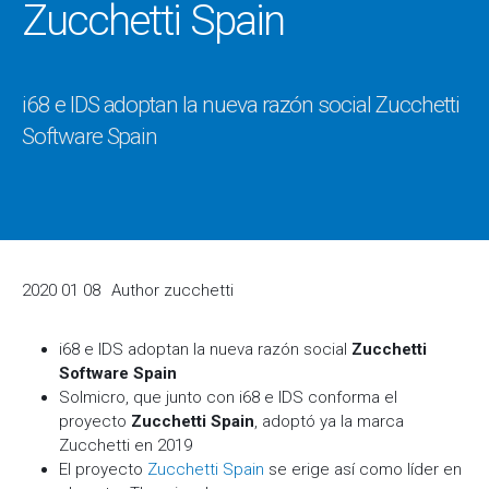
Zucchetti Spain
i68 e IDS adoptan la nueva razón social Zucchetti
Software Spain
2020 01 08
Author
zucchetti
i68 e IDS adoptan la nueva razón social
Zucchetti
Software Spain
Solmicro, que junto con i68 e IDS conforma el
proyecto
Zucchetti Spain
, adoptó ya la marca
Zucchetti en 2019
El proyecto
Zucchetti Spain
se erige así como líder en