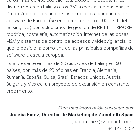
euros, más de 400.000 clientes, 6.000 empleados, 1.150
distribuidores en Italia y otros 350 a escala internacional, el
Grupo Zucchetti es uno de los principales fabricantes de
software de Europa (se encuentra en el Top100 de IT del
ranking IDC) con soluciones de gestión de RR.HH., ERP-CRM,
robótica, hostelería, automatización, Internet de las cosas,
M2M y sistemas de control de accesos y videovigilancia, lo
que le posiciona como una de las principales compañías de
software a escala europea.
Está presente en más de 30 ciudades de Italia y en 50
países, con más de 20 oficinas en Francia, Alemania,
Rumanía, España, Suiza, Brasil, Estados Unidos, Austria,
Bulgaria y México, un proyecto de expansión en constante
crecimiento.
Para más información contactar con:
Joseba Fínez, Director de Marketing de Zucchetti Spain
joseba.finez@zucchetti.com
94 427 13 62