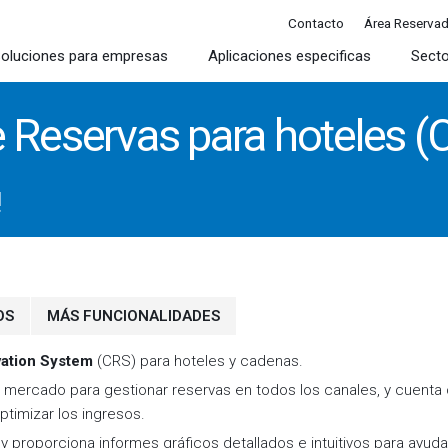
Contacto
Área Reserva
oluciones para empresas
Aplicaciones especificas
Sect
e Reservas para hoteles (
!
OS
MÁS FUNCIONALIDADES
vation System
(CRS) para hoteles y cadenas.
l mercado para gestionar reservas en todos los canales, y cuenta
ptimizar los ingresos.
, y proporciona informes gráficos detallados e intuitivos para ayuda