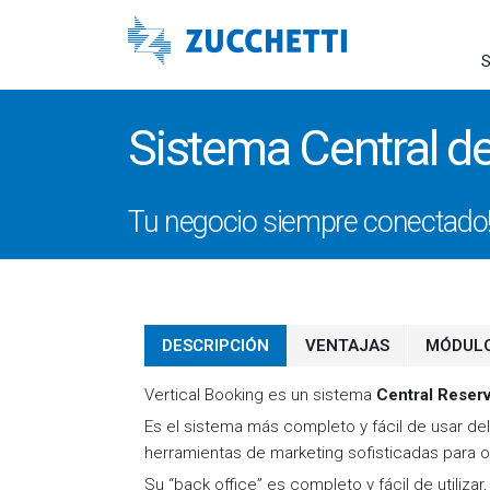
S
Sistema Central d
Tu negocio siempre conectado
DESCRIPCIÓN
VENTAJAS
MÓDUL
Vertical Booking es un sistema
Central Reser
Es el sistema más completo y fácil de usar de
herramientas de marketing sofisticadas para o
Su “back office” es completo y fácil de utilizar