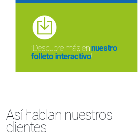
¡Descubre más en
nuestro
folleto interactivo
!
Así hablan nuestros
clientes