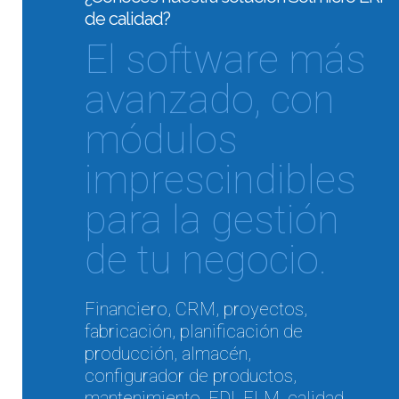
de calidad?
El software más
avanzado, con
módulos
imprescindibles
para la gestión
de tu negocio.
Financiero, CRM, proyectos,
fabricación, planificación de
producción, almacén,
configurador de productos,
mantenimiento, EDI, ELM, calidad,