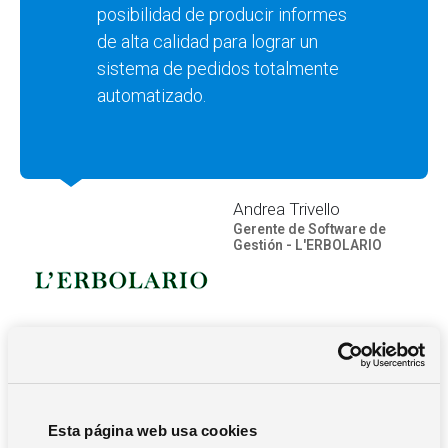
posibilidad de producir informes
de alta calidad para lograr un
sistema de pedidos totalmente
automatizado.
Andrea Trivello
Gerente de Software de
Gestión - L'ERBOLARIO
Esta página web usa cookies