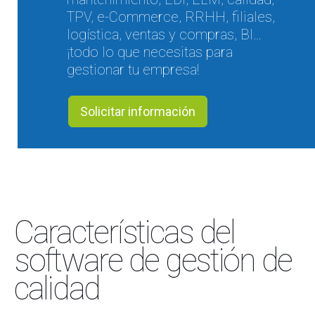
TPV, e-Commerce, RRHH, filiales,
logística, ventas y compras, BI…
¡todo lo que necesitas para
gestionar tu empresa!
Solicitar información
Características del
software de gestión de
calidad