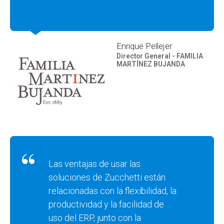
Enrique Pellejer
Director General - FAMILIA
MARTÍNEZ BUJANDA
Las ventajas de usar las
soluciones de Zucchetti están
relacionadas con la flexibilidad, la
productividad y la facilidad de
uso del ERP, junto con la