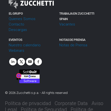
EL GRUPO
TRABAJA EN ZUCCHETTI
Quienes Somos
SPAIN
Contacto
Vacantes
Descargas
EVENTOS
NOTAS DE PRENSA
Nuestro calendario
Notas de Prensa
Webinars
©
2026
Zucchetti s.p.a. - All rights reserved
Política de privacidad
|
Corporate Data
|
Aviso
Legal
|
Política de Seguridad
|
Política de