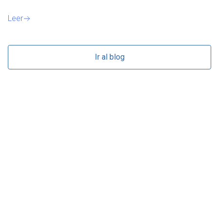
Leer
Le
Ir al blog