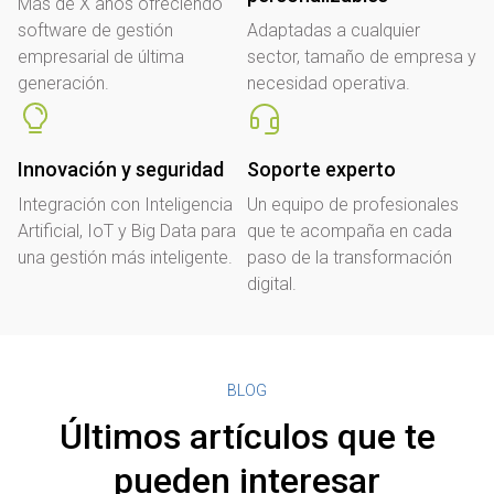
Más de X años ofreciendo
software de gestión
Adaptadas a cualquier
empresarial de última
sector, tamaño de empresa y
generación.
necesidad operativa.
Innovación y seguridad
Soporte experto
Integración con Inteligencia
Un equipo de profesionales
Artificial, IoT y Big Data para
que te acompaña en cada
una gestión más inteligente.
paso de la transformación
digital.
BLOG
Últimos artículos que te
pueden interesar