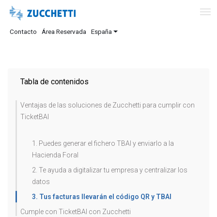
Contacto
Área Reservada
España
Tabla de contenidos
Ventajas de las soluciones de Zucchetti para cumplir con
TicketBAI
1. Puedes generar el fichero TBAI y enviarlo a la
Hacienda Foral
2. Te ayuda a digitalizar tu empresa y centralizar los
datos
3. Tus facturas llevarán el código QR y TBAI
Cumple con TicketBAI con Zucchetti