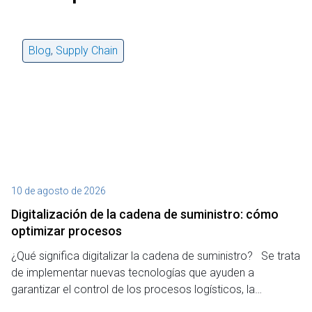
Blog
,
Supply Chain
10 de agosto de 2026
4 
Digitalización de la cadena de suministro: cómo
E
optimizar procesos
e
¿Qué significa digitalizar la cadena de suministro? Se trata
¿Q
de implementar nuevas tecnologías que ayuden a
si
garantizar el control de los procesos logísticos, la…
el