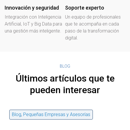
Innovación y seguridad
Soporte experto
Integración con Inteligencia
Un equipo de profesionales
Artificial, IoT y Big Data para
que te acompaña en cada
una gestión más inteligente.
paso de la transformación
digital.
BLOG
Últimos artículos que te
pueden interesar
Blog
,
Pequeñas Empresas y Asesorías