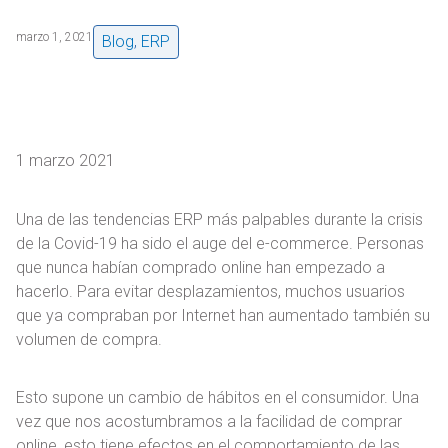
marzo 1, 2021
Blog
,
ERP
1 marzo 2021
Una de las tendencias ERP más palpables durante la crisis
de la Covid-19 ha sido el auge del e-commerce. Personas
que nunca habían comprado online han empezado a
hacerlo. Para evitar desplazamientos, muchos usuarios
que ya compraban por Internet han aumentado también su
volumen de compra.
Esto supone un cambio de hábitos en el consumidor. Una
vez que nos acostumbramos a la facilidad de comprar
online, esto tiene efectos en el comportamiento de las