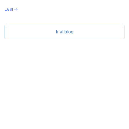
Le
Leer
Ir al blog