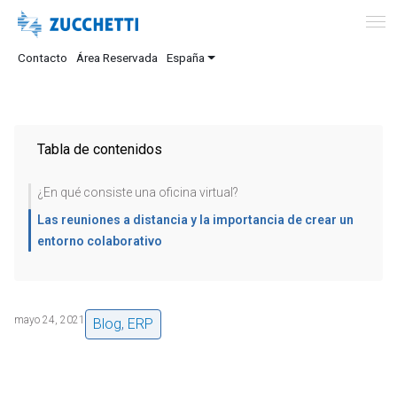
Contacto
Área Reservada
España
Tabla de contenidos
¿En qué consiste una oficina virtual?
Las reuniones a distancia y la importancia de crear un
entorno colaborativo
mayo 24, 2021
Blog
,
ERP