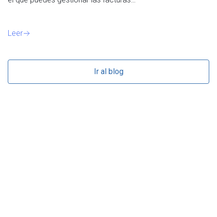
Le
Leer
Ir al blog