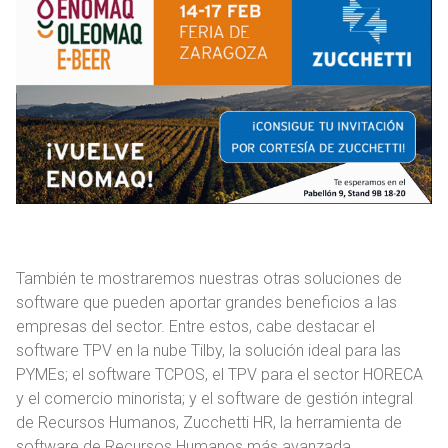
También te mostraremos nuestras otras soluciones de
software que pueden aportar grandes beneficios a las
empresas del sector. Entre estos, cabe destacar el
software TPV en la nube Tilby, la solución ideal para las
PYMEs; el software TCPOS, el TPV para el sector HORECA
y el comercio minorista; y el software de gestión integral
de Recursos Humanos, Zucchetti HR, la herramienta de
software de Recursos Humanos más avanzada,