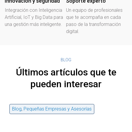
Innovación y seguridad
Soporte experto
Integración con Inteligencia
Un equipo de profesionales
Artificial, IoT y Big Data para
que te acompaña en cada
una gestión más inteligente.
paso de la transformación
digital.
BLOG
Últimos artículos que te
pueden interesar
Blog
,
Pequeñas Empresas y Asesorías