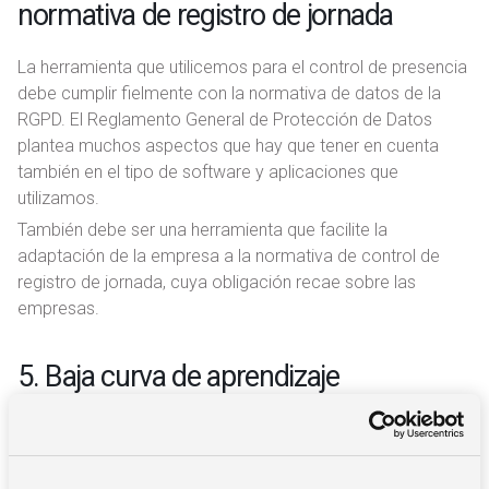
normativa de registro de jornada
La herramienta que utilicemos para el control de presencia
debe cumplir fielmente con la normativa de datos de la
RGPD. El Reglamento General de Protección de Datos
plantea muchos aspectos que hay que tener en cuenta
también en el tipo de software y aplicaciones que
utilizamos.
También debe ser una herramienta que facilite la
adaptación de la empresa a la normativa de control de
registro de jornada, cuya obligación recae sobre las
empresas.
5. Baja curva de aprendizaje
Debemos vencer la resistencia al cambio de las
organizaciones. Lo mejor es optar por soluciones con una
baja curva de aprendizaje. Cuanto más intuitivo y sencillo