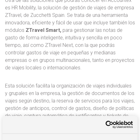
Otra de las soluciones que podrás conocer en Accountex
es HR Mobility, la solución de gestión de viajes de empresa
ZTravel, de Zucchetti Spain. Se trata de una herramienta
innovadora, eficiente y fácil de usar que incluye también los
módulos
ZTravel Smart,
para gestionar las notas de
gasto de forma inteligente, intuitiva y sencilla en poco
tiempo, así como ZTravel Next, con la que podrás
controlar gastos de viaje en pequeñas y medianas
empresas o en grupos multinacionales, tanto en proyectos
de viajes locales o internacionales.
Esta solución facilita la organización de viajes individuales
y grupales en la empresa, la gestión de documentos de los
viajes según destino, la reserva de servicios para los viajes,
gestión de anticipos, control de gastos, diseño de políticas
de viaje, captura automática de justificantes y tickets de
gastos, gestión del kilometraje y registro y conciliación
automática de los movimientos de tarjetas y pagos
electrónicos, entre otras muchas funcionalidades.