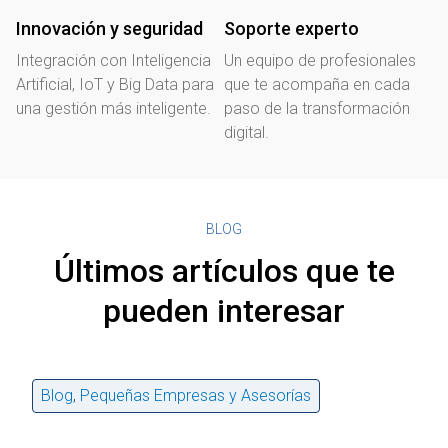
Innovación y seguridad
Soporte experto
Integración con Inteligencia
Un equipo de profesionales
Artificial, IoT y Big Data para
que te acompaña en cada
una gestión más inteligente.
paso de la transformación
digital.
BLOG
Últimos artículos que te
pueden interesar
Blog
,
Pequeñas Empresas y Asesorías