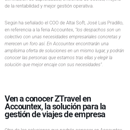
de la rentabilidad y mejor gestión operativa.
Según ha señalado el COO de Altai Soft, José Luis Pradillo,
en referencia a la feria Accountex,
“los despachos son un
colectivo con unas necesidades empresariales concretas y
merecen un foro así. En Accountex encontrarán una
amplísima oferta de soluciones en un mismo lugar, y podrán
conocer las personas que estamos tras ellas y elegir la
solución que mejor encaje con sus necesidades”
.
Ven a conocer ZTravel en
Accountex, la solución para la
gestión de viajes de empresa