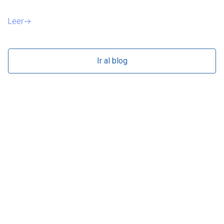
Le
Leer
Ir al blog