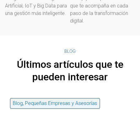
Artificial, IoT y Big Data para
que te acompaña en cada
una gestión más inteligente.
paso de la transformación
digital.
BLOG
Últimos artículos que te
pueden interesar
Blog
,
Pequeñas Empresas y Asesorías