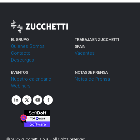
EL GRUPO
TRABAJA EN ZUCCHETTI
Quienes Somos
SPAIN
Contacto
Vacantes
Descargas
EVENTOS
NOTAS DE PRENSA
Nuestro calendario
Notas de Prensa
Webinars
©
2026
Zucchetti s.p.a. - All rights reserved