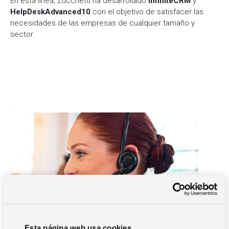
En esta línea, Zucchetti ha desarrollado
InfiniteCRM
y
HelpDeskAdvanced10
con el objetivo de satisfacer las
necesidades de las empresas de cualquier tamaño y
sector.
Esta página web usa cookies