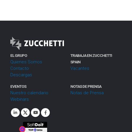
EL GRUPO
TRABAJA EN ZUCCHETTI
Quienes Somos
SPAIN
Contacto
Vacantes
Descargas
EVENTOS
NOTAS DE PRENSA
Nuestro calendario
Notas de Prensa
Webinars