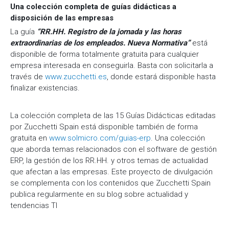
Una colección completa de guías didácticas a
t
disposición de las empresas
o
La guía
“RR.HH. Registro de la jornada y las horas
extraordinarias de los empleados. Nueva Normativa”
está
disponible de forma totalmente gratuita para cualquier
empresa interesada en conseguirla. Basta con solicitarla a
través de
www.zucchetti.es
, donde estará disponible hasta
finalizar existencias.
La colección completa de las 15 Guías Didácticas editadas
por Zucchetti Spain está disponible también de forma
gratuita en
www.solmicro.com/guias-erp
. Una colección
que aborda temas relacionados con el software de gestión
ERP, la gestión de los RR.HH. y otros temas de actualidad
que afectan a las empresas. Este proyecto de divulgación
se complementa con los contenidos que Zucchetti Spain
publica regularmente en su blog sobre actualidad y
tendencias TI