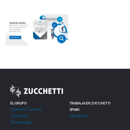
EL GRUPO
TRABAJA EN ZUCCHETTI
Quienes Somos
SPAIN
Contacto
Vacantes
Descargas