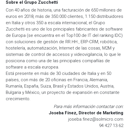
Sobre el Grupo Zucchetti
Con 40 años de historia, una facturación de 650 millones de
euros en 2018, más de 350.000 clientes, 1.150 distribuidores
en Italia y otros 350 a escala internacional, el Grupo
Zucchetti es uno de los principales fabricantes de software
de Europa (se encuentra en el Top100 de IT del ranking IDC)
con soluciones de gestión de RR.HH., ERP-CRM, robótica,
hostelería, automatización, Internet de las cosas, M2M y
sistemas de control de accesos y videovigilancia, lo que le
posiciona como una de las principales compañías de
software a escala europea.
Está presente en más de 30 ciudades de Italia y en 50
países, con más de 20 oficinas en Francia, Alemania,
Rumanía, España, Suiza, Brasil y Estados Unidos, Austria,
Bulgaria y México, un proyecto de expansión en constante
crecimiento.
Para más información contactar con:
Joseba Fínez, Director de Marketing
joseba.finez@solmicro.com
94 427 13 62