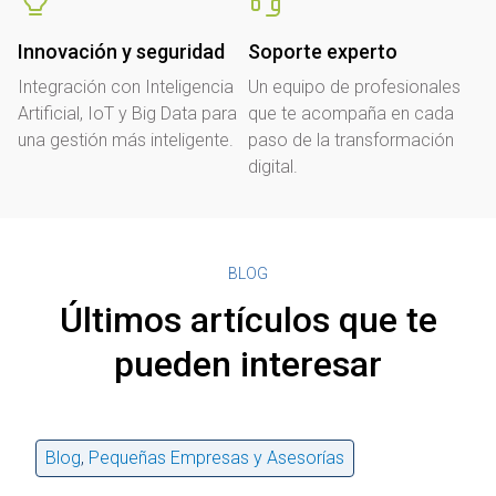
Innovación y seguridad
Soporte experto
Integración con Inteligencia
Un equipo de profesionales
Artificial, IoT y Big Data para
que te acompaña en cada
una gestión más inteligente.
paso de la transformación
digital.
BLOG
Últimos artículos que te
pueden interesar
Blog
,
Pequeñas Empresas y Asesorías