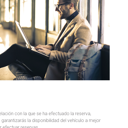
telación con la que se ha efectuado la reserva,
rantizarás la disponibilidad del vehículo a mejor
r efectuar reservas.