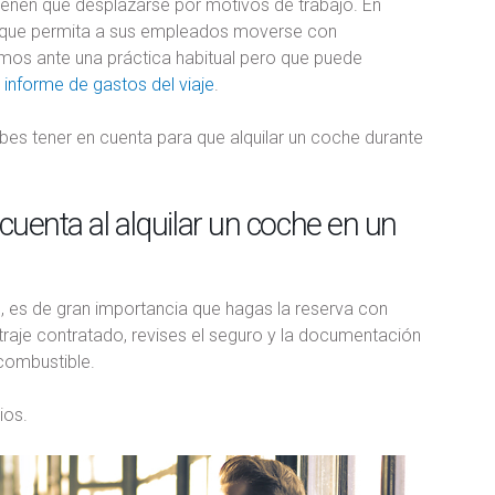
ienen que desplazarse por motivos de trabajo. En
ulo que permita a sus empleados moverse con
amos ante una práctica habitual pero que puede
l
informe de gastos del viaje
.
bes tener en cuenta para que alquilar un coche durante
 cuenta al alquilar un coche en un
s, es de gran importancia que hagas la reserva con
raje contratado, revises el seguro y la documentación
 combustible.
ios.