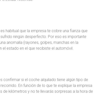
o es habitual que la empresa te cobre una fianza que
 sufrido ningún desperfecto. Por eso es importante
guna anomalía (rayones, golpes, manchas en la
el estado en el que recibiste el automóvil.
s confirmar si el coche alquilado tiene algún tipo de
 recorrido. En función de lo que te explique la empresa
es de kilómetros y no te llevarás sorpresas a la hora de