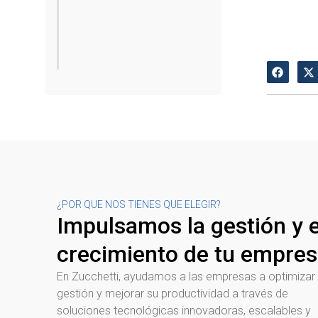
¿POR QUE NOS TIENES QUE ELEGIR?
Impulsamos la gestión y e
crecimiento de tu empre
En Zucchetti, ayudamos a las empresas a optimizar
gestión y mejorar su productividad a través de
soluciones tecnológicas innovadoras, escalables y