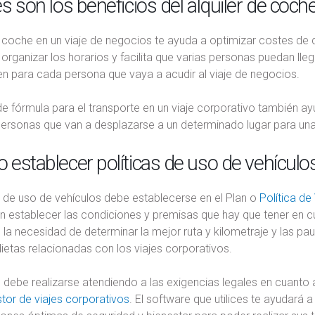
s son los beneficios del alquiler de coch
n coche en un viaje de negocios te ayuda a optimizar costes de d
 organizar los horarios y facilita que varias personas puedan ll
ren para cada persona que vaya a acudir al viaje de negocios.
 de fórmula para el transporte en un viaje corporativo también
 personas que van a desplazarse a un determinado lugar para un
establecer políticas de uso de vehículos
a de uso de vehículos debe establecerse en el Plan o
Política de
en establecer las condiciones y premisas que hay que tener en c
r, la necesidad de determinar la mejor ruta y kilometraje y las p
ietas relacionadas con los viajes corporativos.
debe realizarse atendiendo a las exigencias legales en cuanto a
tor de viajes corporativos
. El software que utilices te ayudará