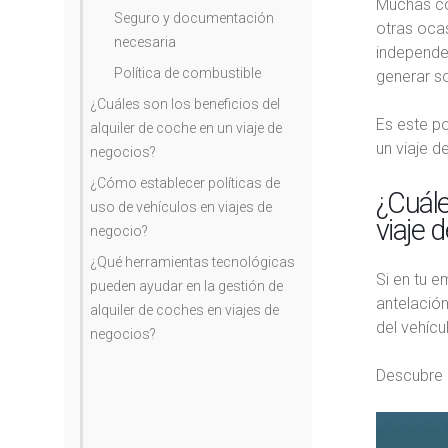
Muchas co
Seguro y documentación
otras oca
necesaria
independe
Política de combustible
generar s
¿Cuáles son los beneficios del
Es este po
alquiler de coche en un viaje de
un viaje d
negocios?
¿Cómo establecer políticas de
¿Cuále
uso de vehículos en viajes de
viaje 
negocio?
¿Qué herramientas tecnológicas
Si en tu e
pueden ayudar en la gestión de
antelación
alquiler de coches en viajes de
del vehícu
negocios?
Descubre l