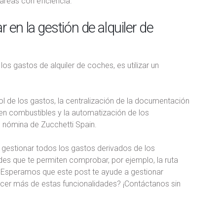
areas con eficiencia.
en la gestión de alquiler de
 los gastos de alquiler de coches, es utilizar un
l de los gastos, la centralización de la documentación
 en combustibles y la automatización de los
 nómina de Zucchetti Spain.
a gestionar todos los gastos derivados de los
es que te permiten comprobar, por ejemplo, la ruta
. Esperamos que este post te ayude a gestionar
ocer más de estas funcionalidades? ¡Contáctanos sin