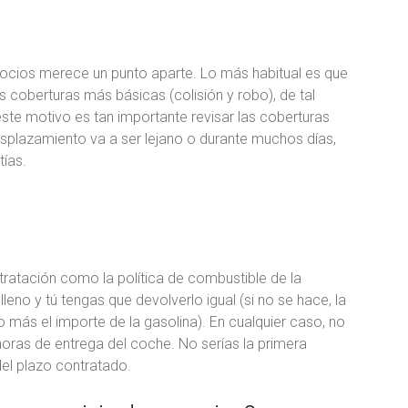
egocios merece un punto aparte. Lo más habitual es que
 coberturas más básicas (colisión y robo), de tal
 este motivo es tan importante revisar las coberturas
 desplazamiento va a ser lejano o durante muchos días,
ías.
ntratación como la política de combustible de la
eno y tú tengas que devolverlo igual (si no se hace, la
más el importe de la gasolina). En cualquier caso, no
oras de entrega del coche. No serías la primera
el plazo contratado.