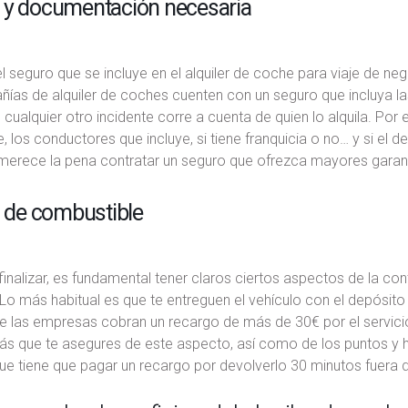
 y documentación necesaria
l seguro que se incluye en el alquiler de coche para viaje de n
ías de alquiler de coches cuenten con un seguro que incluya las
cualquier otro incidente corre a cuenta de quien lo alquila. Por
, los conductores que incluye, si tiene franquicia o no… y si el
 merece la pena contratar un seguro que ofrezca mayores garant
a de combustible
finalizar, es fundamental tener claros ciertos aspectos de la co
o más habitual es que te entreguen el vehículo con el depósito ll
 las empresas cobran un recargo de más de 30€ por el servicio 
ás que te asegures de este aspecto, así como de los puntos y h
e tiene que pagar un recargo por devolverlo 30 minutos fuera d