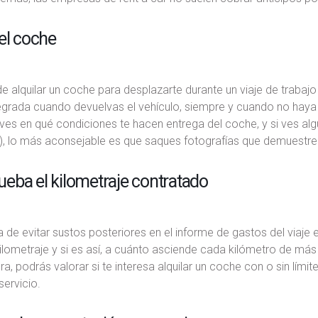
el coche
de alquilar un coche para desplazarte durante un viaje de trabaj
egrada cuando devuelvas el vehículo, siempre y cuando no haya
ves en qué condiciones te hacen entrega del coche, y si ves al
), lo más aconsejable es que saques fotografías que demuestren 
eba el kilometraje contratado
 de evitar sustos posteriores en el informe de gastos del viaje e
kilometraje y si es así, a cuánto asciende cada kilómetro de más
a, podrás valorar si te interesa alquilar un coche con o sin límit
servicio.