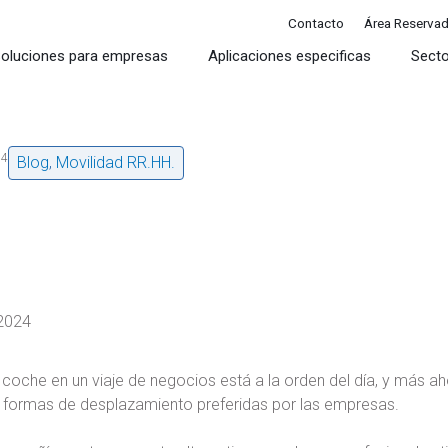
Contacto
Área Reserva
oluciones para empresas
Aplicaciones especificas
Sect
24
Blog
,
Movilidad RR.HH.
2024
n coche en un viaje de negocios está a la orden del día, y más 
s formas de desplazamiento preferidas por las empresas.