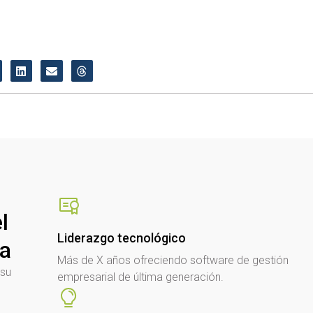
l
Liderazgo tecnológico
sa
Más de X años ofreciendo software de gestión
 su
empresarial de última generación.