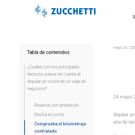
S
mayo 24, 20
Tabla de contenidos
¿Cuáles son los principales
factores a tener en cuenta al
alquilar un coche en un viaje de
negocios?
24 mayo 
Reserva con antelación
Alquilar u
Revisa el coche
una de la
Comprueba el kilometraje
contratado