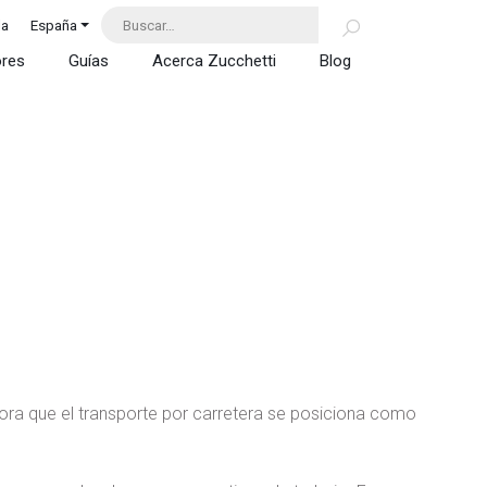
da
España
ores
Guías
Acerca Zucchetti
Blog
ahora que el transporte por carretera se posiciona como