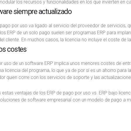
odular los recursos y funcionalidades en los que invierten en 
ware siempre actualizado
pago por uso va ligado al servicio del proveedor de servicios, 
 los ERP de un solo pago suelen ser programas ERP para implanta
l cliente. En muchos casos, la licencia no incluye el coste de la
os costes
or uso de un software ERP implica unos menores costes de entr
 licencia del programa, lo que ya de por sí es un ahorro para la
or quien corre con los servicios de soporte y las actualizacio
 estas ventajas de los ERP de pago por uso vs. ERP bajo licen
soluciones de software empresarial con un modelo de pago a m