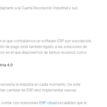
daptarte a la Cuarta Revolución Industrial y sus
 el que contratamos un software ERP por suscripción,
delo de pago está también ligado a las soluciones de
icio en el que disponemos de tantos recursos como
ria 4.0
:
 necesita la industria en cada momento. De este
itan cambiar de ERP, sino implementar nuevas
be contar con soluciones
ERP cloud
escalables que le