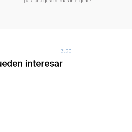
para una gestión más inteligente.
BLOG
ueden interesar