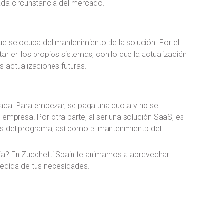
cada circunstancia del mercado.
que se ocupa del mantenimiento de la solución. Por el
r en los propios sistemas, con lo que la actualización
s actualizaciones futuras.
ada. Para empezar, se paga una cuota y no se
 empresa. Por otra parte, al ser una solución SaaS, es
nes del programa, así como el mantenimiento del
cia? En Zucchetti Spain te animamos a aprovechar
edida de tus necesidades.