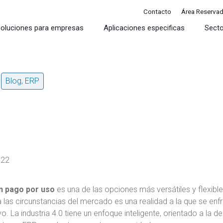
Contacto
Área Reserva
oluciones para empresas
Aplicaciones especificas
Sect
2
Blog
,
ERP
022
n pago por uso
es una de las opciones más versátiles y flexible
a las circunstancias del mercado es una realidad a la que se e
o. La industria 4.0 tiene un enfoque inteligente, orientado a la 