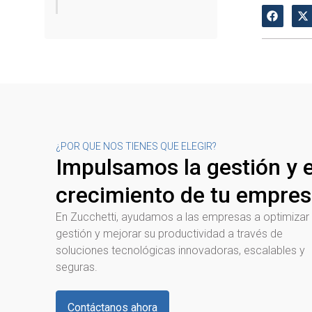
¿POR QUE NOS TIENES QUE ELEGIR?
Impulsamos la gestión y e
crecimiento de tu empre
En Zucchetti, ayudamos a las empresas a optimizar
gestión y mejorar su productividad a través de
soluciones tecnológicas innovadoras, escalables y
seguras.
Contáctanos ahora