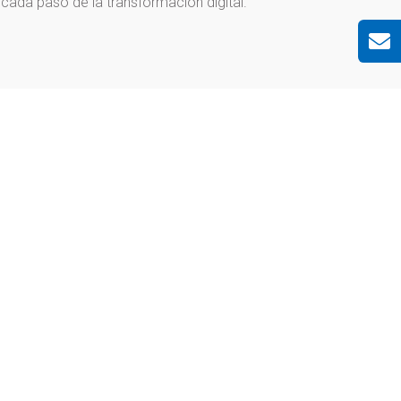
cada paso de la transformación digital.
Blog
,