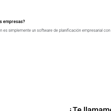
las empresas?
 es simplemente un software de planificación empresarial con 
¿Te llamam