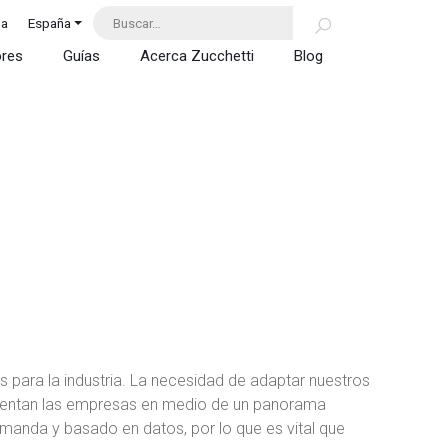
da
España
ores
Guías
Acerca Zucchetti
Blog
s para la industria. La necesidad de adaptar nuestros
nfrentan las empresas en medio de un panorama
demanda y basado en datos, por lo que es vital que