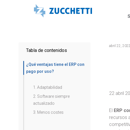
S
abril 22, 202
Tabla de contenidos
¿Qué ventajas tiene el ERP con
pago por uso?
1. Adaptabilidad
22 abril 2
2. Software siempre
actualizado
El
ERP co
3. Menos costes
recursos 
competitiv