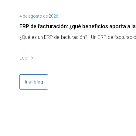
4 de agosto de 2026
ERP de facturación​: ¿qué beneficios aporta a 
¿Qué es un ERP de facturación? Un ERP de facturación
Leer
Ir al blog