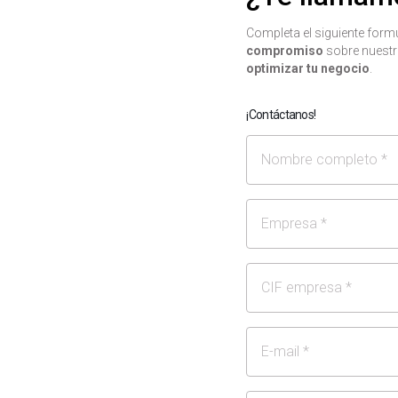
Completa el siguiente for
compromiso
sobre nuestr
optimizar tu negocio
.
¡Contáctanos!
Nombre
Empresa
CIF/NIF
Email