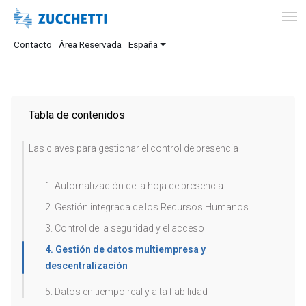
Contacto
Área Reservada
España
Tabla de contenidos
Las claves para gestionar el control de presencia
1. Automatización de la hoja de presencia
2. Gestión integrada de los Recursos Humanos
3. Control de la seguridad y el acceso
4. Gestión de datos multiempresa y
descentralización
5. Datos en tiempo real y alta fiabilidad