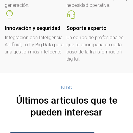
generación.
necesidad operativa.
Innovación y seguridad
Soporte experto
Integración con Inteligencia
Un equipo de profesionales
Artificial, IoT y Big Data para
que te acompaña en cada
una gestión más inteligente.
paso de la transformación
digital.
BLOG
Últimos artículos que te
pueden interesar