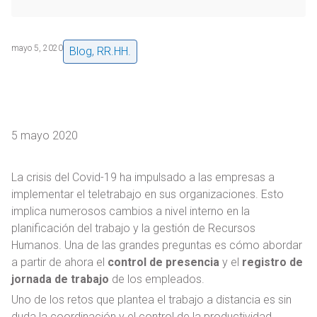
mayo 5, 2020
Blog
,
RR.HH.
5 mayo 2020
La crisis del Covid-19 ha impulsado a las empresas a
implementar el teletrabajo en sus organizaciones. Esto
implica numerosos cambios a nivel interno en la
planificación del trabajo y la gestión de Recursos
Humanos. Una de las grandes preguntas es cómo abordar
a partir de ahora el
control de presencia
y el
registro de
jornada de trabajo
de los empleados.
Uno de los retos que plantea el trabajo a distancia es sin
duda la coordinación y el control de la productividad.