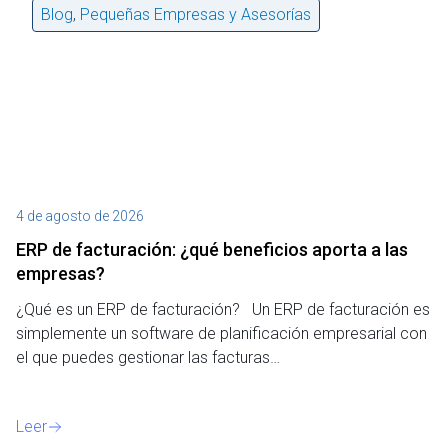
Blog
,
Pequeñas Empresas y Asesorías
4 de agosto de 2026
27
ERP de facturación​: ¿qué beneficios aporta a las
M
empresas?
¿P
¿Qué es un ERP de facturación? Un ERP de facturación es
de
simplemente un software de planificación empresarial con
o 
el que puedes gestionar las facturas…
Le
Leer