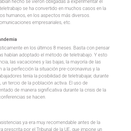
habían hecho se vieron obligadas a experimentar el
 teletrabajo se ha convertido en muchos casos en la
sos humanos, en los aspectos más diversos.
comunicaciones empresariales, etc.
pandemia
sticamente en los últimos 8 meses. Basta con pensar
s habían adoptado el método de teletrabajo. Y esto
ncia, las vacaciones y las bajas, la mayoría de las
 la perfección la situación pre-coronavirus y la
ajadores tenía la posibilidad de teletrabajar, durante
n tercio de la población activa. El uso de
do de manera significativa durante la crisis de la
conferencias se hacen.
 asistencias ya era muy recomendable antes de la
a prescrita por el Tribunal de la UE, que impone un