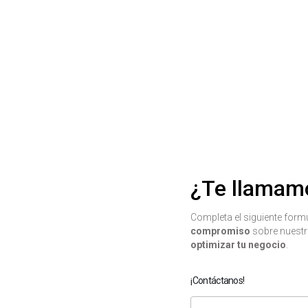
¿Te llamam
Completa el siguiente for
compromiso
sobre nuestr
optimizar tu negocio
.
¡Contáctanos!
Nombre