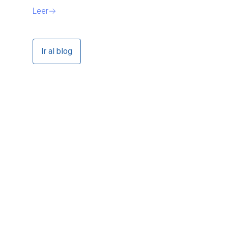
Leer
Ir al blog