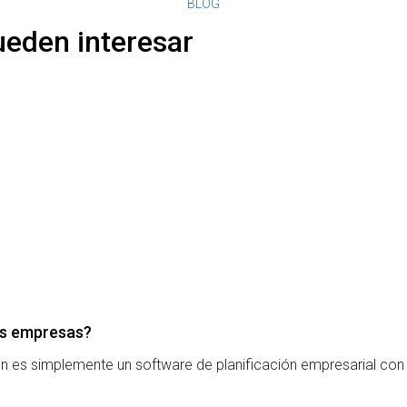
BLOG
ueden interesar
las empresas?
 es simplemente un software de planificación empresarial con 