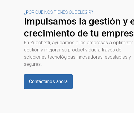
¿POR QUE NOS TIENES QUE ELEGIR?
Impulsamos la gestión y e
crecimiento de tu empre
En Zucchetti, ayudamos a las empresas a optimizar
gestión y mejorar su productividad a través de
soluciones tecnológicas innovadoras, escalables y
seguras.
Contáctanos ahora