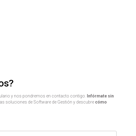
Leer
os?
mulario y nos pondremos en contacto contigo.
Infórmate sin
as soluciones de Software de Gestión y descubre
cómo