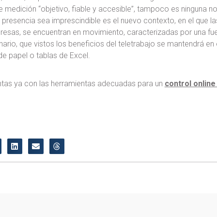
 medición “objetivo, fiable y accesible”, tampoco es ninguna no
 presencia sea imprescindible es el nuevo contexto, en el que l
esas, se encuentran en movimiento, caracterizadas por una fuer
ario, que vistos los beneficios del teletrabajo se mantendrá en
de papel o tablas de Excel.
entas ya con las herramientas adecuadas para un
control online