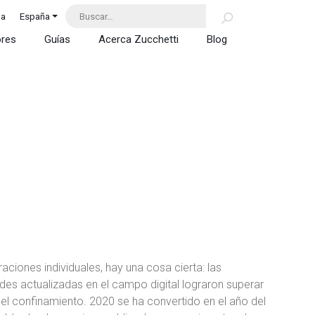
da
España
ores
Guías
Acerca Zucchetti
Blog
ciones individuales, hay una cosa cierta: las
s actualizadas en el campo digital lograron superar
el confinamiento. 2020 se ha convertido en el año del