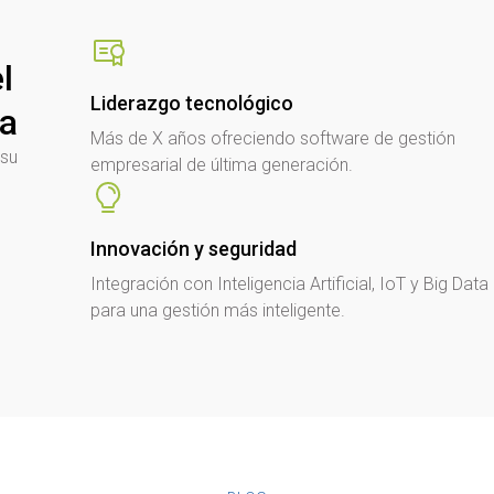
l
Liderazgo tecnológico
sa
Más de X años ofreciendo software de gestión
 su
empresarial de última generación.
Innovación y seguridad
Integración con Inteligencia Artificial, IoT y Big Data
para una gestión más inteligente.