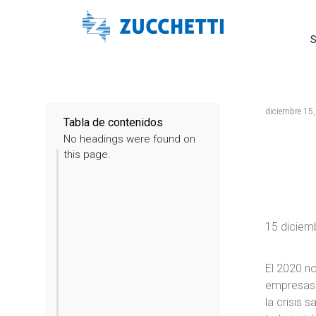
S
diciembre 15
Tabla de contenidos
No headings were found on
this page.
15 diciem
El 2020 no
empresas 
la crisis 