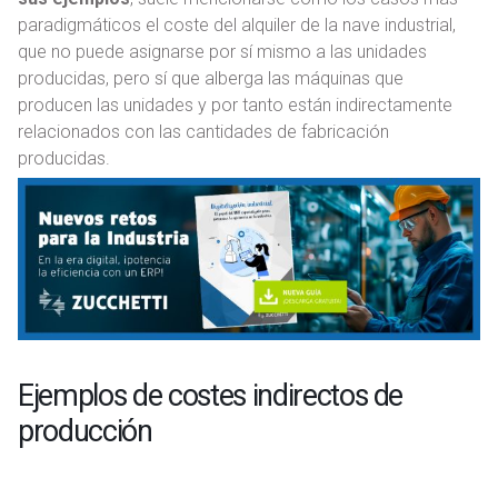
paradigmáticos el coste del alquiler de la nave industrial,
que no puede asignarse por sí mismo a las unidades
producidas, pero sí que alberga las máquinas que
producen las unidades y por tanto están indirectamente
relacionados con las cantidades de fabricación
producidas.
Ejemplos de costes indirectos de
producción