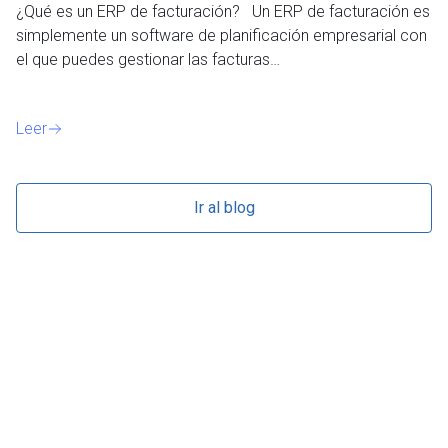
¿Qué es un ERP de facturación? Un ERP de facturación es
de
simplemente un software de planificación empresarial con
o 
el que puedes gestionar las facturas…
Le
Leer
Ir al blog