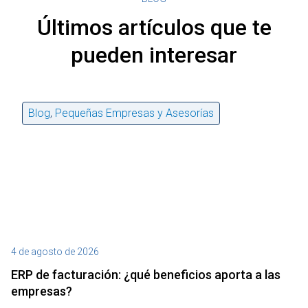
Últimos artículos que te
pueden interesar
Blog
,
Pequeñas Empresas y Asesorías
4 de agosto de 2026
27
ERP de facturación​: ¿qué beneficios aporta a las
M
empresas?
¿P