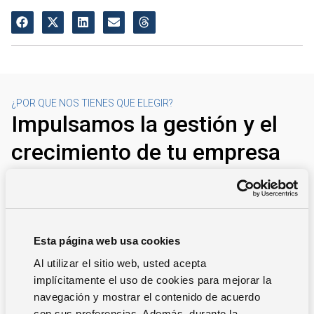
¿POR QUE NOS TIENES QUE ELEGIR?
Impulsamos la gestión y el
crecimiento de tu empresa
En Zucchetti, ayudamos a las empresas a optimizar su
gestión y mejorar su productividad a través de soluciones
tecnológicas innovadoras, escalables y seguras.
Esta página web usa cookies
Contáctanos ahora
Al utilizar el sitio web, usted acepta
implícitamente el uso de cookies para mejorar la
navegación y mostrar el contenido de acuerdo
con sus preferencias. Además, durante la