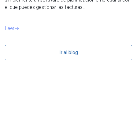
el que puedes gestionar las facturas…
Le
Leer
Ir al blog