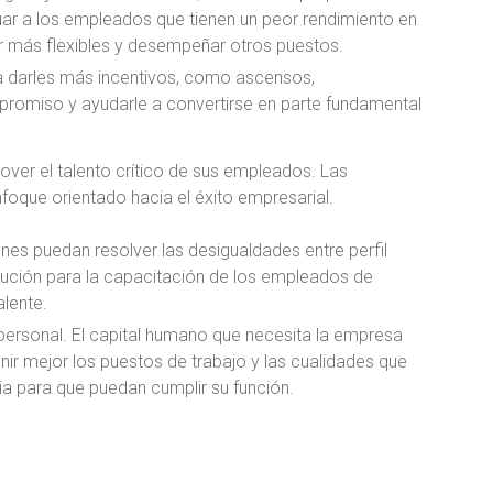
luar a los empleados que tienen un peor rendimiento en
er más flexibles y desempeñar otros puestos.
a darles más incentivos, como ascensos,
promiso y ayudarle a convertirse en parte fundamental
er el talento crítico de sus empleados. Las
nfoque orientado hacia el éxito empresarial.
es puedan resolver las desigualdades entre perfil
lución para la capacitación de los empleados de
lente.
personal. El capital humano que necesita la empresa
ir mejor los puestos de trabajo y las cualidades que
a para que puedan cumplir su función.