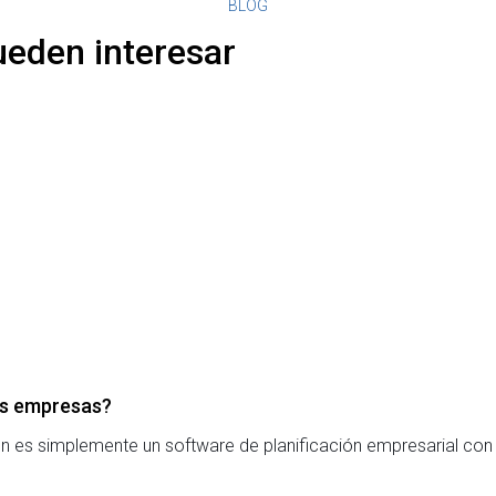
BLOG
ueden interesar
las empresas?
 es simplemente un software de planificación empresarial con 