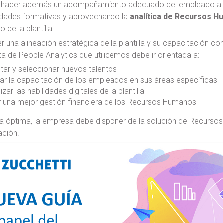
acer además un acompañamiento adecuado del empleado a lo l
idades formativas y aprovechando la
analítica de Recursos 
 de la plantilla.
 una alineación estratégica de la plantilla y su capacitación con
a de People Analytics que utilicemos debe ir orientada a:
tar y seleccionar nuevos talentos
ar la capacitación de los empleados en sus áreas específicas
zar las habilidades digitales de la plantilla
r una mejor gestión financiera de los Recursos Humanos
a óptima, la empresa debe disponer de la solución de Recurso
ación.