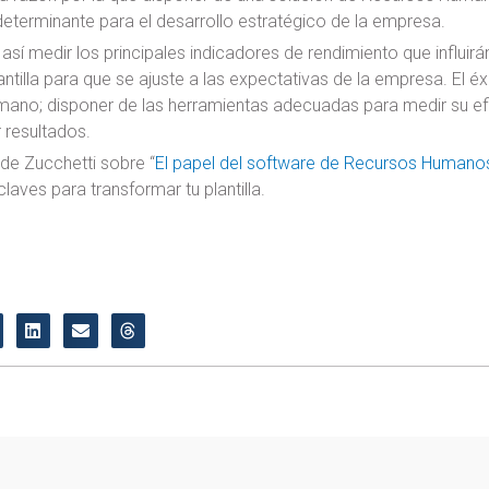
eterminante para el desarrollo estratégico de la empresa.
í medir los principales indicadores de rendimiento que influir
antilla para que se ajuste a las expectativas de la empresa. El 
umano; disponer de las herramientas adecuadas para medir su ef
 resultados.
 de Zucchetti sobre “
El papel del software de Recursos Humano
claves para transformar tu plantilla.