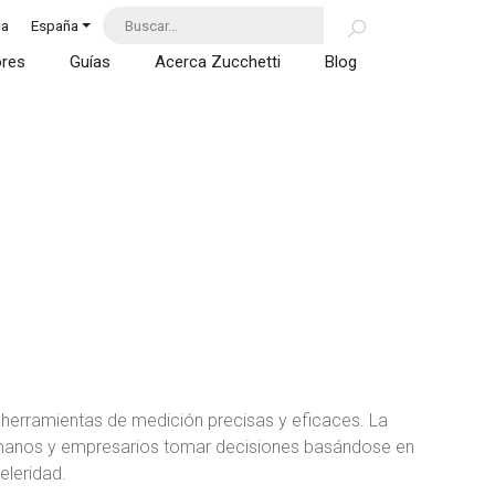
da
España
ores
Guías
Acerca Zucchetti
Blog
erramientas de medición precisas y eficaces. La
manos y empresarios tomar decisiones basándose en
eleridad.