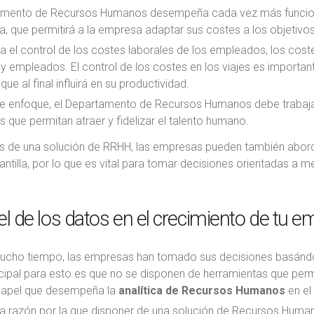
amento de Recursos Humanos desempeña cada vez más funciones 
a, que permitirá a la empresa adaptar sus costes a los objetivo
a el control de los costes laborales de los empleados, los cost
 y empleados. El control de los costes en los viajes es import
que al final influirá en su productividad.
e enfoque, el Departamento de Recursos Humanos debe trabajar
que permitan atraer y fidelizar el talento humano.
és de una solución de RRHH, las empresas pueden también abord
lantilla, por lo que es vital para tomar decisiones orientadas a m
el de los datos en el crecimiento de tu 
ucho tiempo, las empresas han tomado sus decisiones basándo
ncipal para esto es que no se disponen de herramientas que per
l papel que desempeña la
analítica de Recursos Humanos
en el
a razón por la que disponer de una solución de Recursos Humano