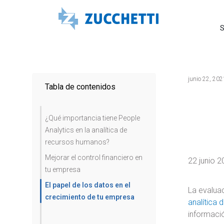
S
junio 22, 202
Tabla de contenidos
¿Qué importancia tiene People
Analytics en la analítica de
recursos humanos?
Mejorar el control financiero en
22 junio 2
tu empresa
El papel de los datos en el
La evalua
crecimiento de tu empresa
analítica
informació