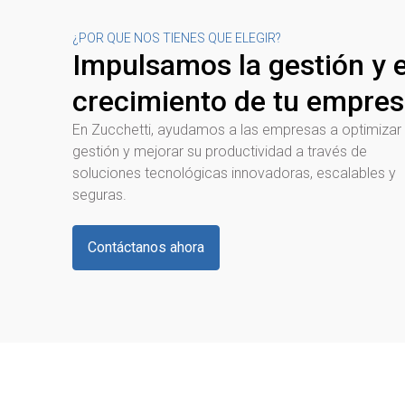
¿POR QUE NOS TIENES QUE ELEGIR?
Impulsamos la gestión y e
crecimiento de tu empre
En Zucchetti, ayudamos a las empresas a optimizar
gestión y mejorar su productividad a través de
soluciones tecnológicas innovadoras, escalables y
seguras.
Contáctanos ahora