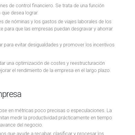
de control financiero. Se trata de una función
s que desea lograr.
es de nóminas y los gastos de viajes laborales de los
ante para que las empresas puedan desgravar y ahorrar
 para evitar desigualdades y promover los incentivos
ar una optimización de costes y reestructuración
ejorar el rendimiento de la empresa en el largo plazo.
empresa
se en métricas poco precisas o especulaciones. La
mitan medir la productividad prácticamente en tiempo
 avance del negocio.
s que ayude a recabar, clasificar y procesar los