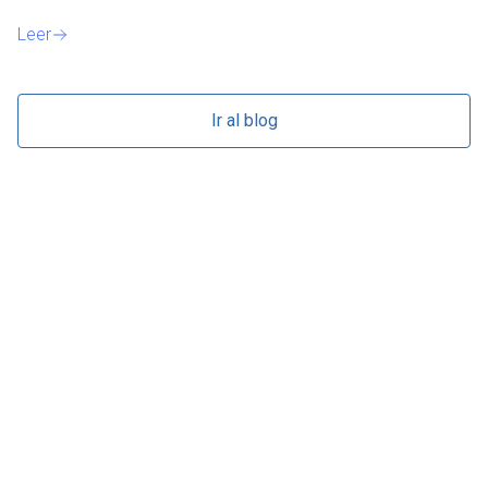
Le
Leer
Ir al blog