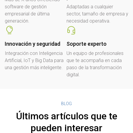
software de gestión
Adaptadas a cualquier
empresarial de última
sector, tamaño de empresa y
generación.
necesidad operativa.
Innovación y seguridad
Soporte experto
Integración con Inteligencia
Un equipo de profesionales
Artificial, IoT y Big Data para
que te acompaña en cada
una gestión más inteligente.
paso de la transformación
digital.
BLOG
Últimos artículos que te
pueden interesar