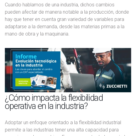
Cuando hablamos de una industria, dichos cambios
pueden afectar de manera notable a la producción, donde
hay que tener en cuenta gran variedad de variables para
adaptarse a la demanda, desde las materias primas a la
mano de obra y la maquinaria.
¿Cómo impacta la flexibilidad
operativa en la industria?
Adoptar un enfoque orientado a la flexibilidad industrial
permite a las industrias tener una alta capacidad para