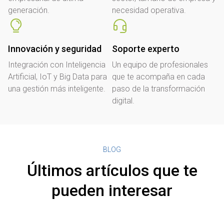
generación.
necesidad operativa.
Innovación y seguridad
Soporte experto
Integración con Inteligencia
Un equipo de profesionales
Artificial, IoT y Big Data para
que te acompaña en cada
una gestión más inteligente.
paso de la transformación
digital.
BLOG
Últimos artículos que te
pueden interesar