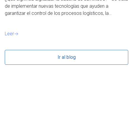
de implementar nuevas tecnologías que ayuden a
si
garantizar el control de los procesos logísticos, la…
el
Leer
Le
Ir al blog