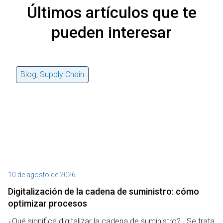
Últimos artículos que te
pueden interesar
Blog
,
Supply Chain
10 de agosto de 2026
4 
Digitalización de la cadena de suministro: cómo
E
optimizar procesos
e
¿Qué significa digitalizar la cadena de suministro? Se trata
¿Q