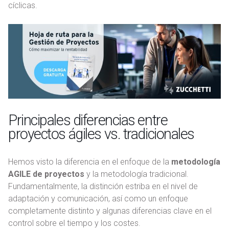
cíclicas.
Principales diferencias entre
proyectos ágiles vs. tradicionales
Hemos visto la diferencia en el enfoque de la
metodología
AGILE de proyectos
y la metodología tradicional.
Fundamentalmente, la distinción estriba en el nivel de
adaptación y comunicación, así como un enfoque
completamente distinto y algunas diferencias clave en el
control sobre el tiempo y los costes.