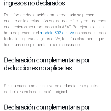
ingresos no declarados
Este tipo de declaración complementaria se presenta
cuando en la declaración original no se incluyeron ingresos
que debieron ser reportados a la AEAT. Por ejemplo, si a la
hora de presentar el
modelo 303 del IVA
no has declarado
todos los ingresos sujetos a IVA, tendrías claramente que
hacer una complementaria para subsanarlo.
Declaración complementaria por
deducciones no aplicadas
Se usa cuando no se incluyeron deducciones o gastos
deducibles en la declaración original.
Declaración complementaria por