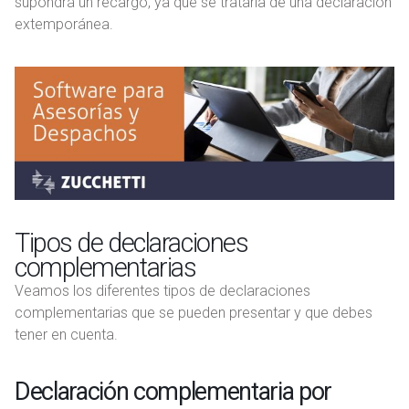
supondrá un recargo, ya que se trataría de una declaración
extemporánea.
Tipos de declaraciones
complementarias
Veamos los diferentes tipos de declaraciones
complementarias que se pueden presentar y que debes
tener en cuenta.
Declaración complementaria por