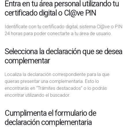
Entra en tu área personal utilizando tu
e
certificado digital o Cl@ve PIN
n
t
o
Identifícate con tu certificado digital, sistema Cl@ve o PIN
24 horas para poder conectarte a tu área de usuario.
Selecciona la declaración que se desea
complementar
Localiza la declaración correspondiente para la que
quieras presentar una complementaria. Esto lo
encontrarás en “Trámites destacados” o lo podrás
encontrar utilizando el buscador.
Cumplimenta el formulario de
declaración complementaria