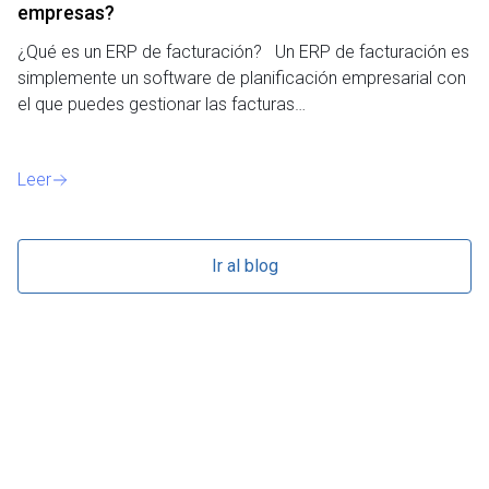
empresas?
¿P
¿Qué es un ERP de facturación? Un ERP de facturación es
de
simplemente un software de planificación empresarial con
o 
el que puedes gestionar las facturas…
Le
Leer
Ir al blog