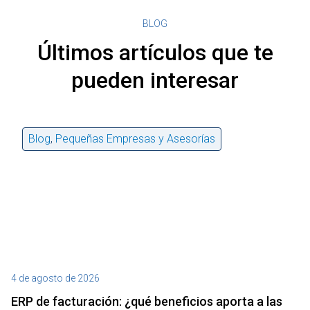
BLOG
Últimos artículos que te
pueden interesar
Blog
,
Pequeñas Empresas y Asesorías
4 de agosto de 2026
27
ERP de facturación​: ¿qué beneficios aporta a las
M