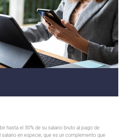
bir hasta el 30% de su salario bruto al pago de
 el salario en especie, que es un complemento que