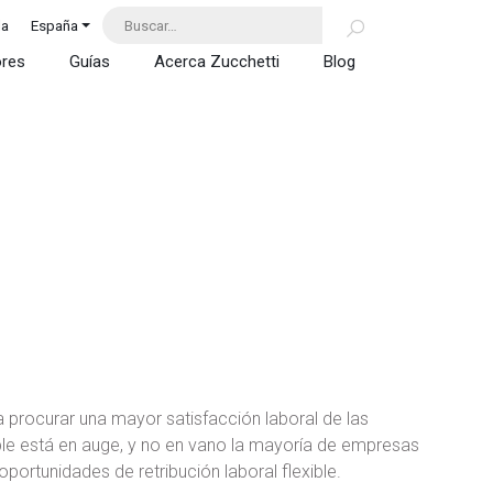
da
España
ores
Guías
Acerca Zucchetti
Blog
 procurar una mayor satisfacción laboral de las
xible está en auge, y no en vano la mayoría de empresas
portunidades de retribución laboral flexible.