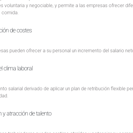
 voluntaria y negociable, y permite a las empresas ofrecer dif
e comida.
ción de costes
sas pueden ofrecer a su personal un incremento del salario net
l clima laboral
nto salarial derivado de aplicar un plan de retribución flexible p
dad.
 y atracción de talento