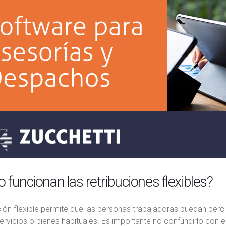
funcionan las retribuciones flexibles?
ción flexible permite que las personas trabajadoras puedan perci
servicios o bienes habituales. Es importante no confundirlo con