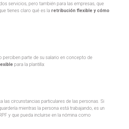
dos servicios, pero también para las empresas, que
que tienes claro qué es la
retribución flexible y cómo
 perciben parte de su salario en concepto de
lexible
para la plantilla:
las circunstancias particulares de las personas. Si
uardería mientras la persona está trabajando, es un
e IRPF y que pueda incluirse en la nómina como