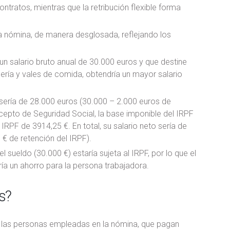
ontratos, mientras que la retribución flexible forma
la nómina, de manera desglosada, reflejando los
un salario bruto anual de 30.000 euros y que destine
dería y vales de comida, obtendría un mayor salario
F sería de 28.000 euros (30.000 – 2.000 euros de
ncepto de Seguridad Social, la base imponible del IRPF
 IRPF de 3914,25 €. En total, su salario neto sería de
€ de retención del IRPF).
el sueldo (30.000 €) estaría sujeta al IRPF, por lo que el
ría un ahorro para la persona trabajadora.
s?
s a las personas empleadas en la nómina, que pagan