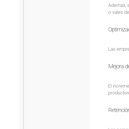
Además, es
o vales d
Optimiza
Las empre
Mejora de
El increme
productivi
Retención