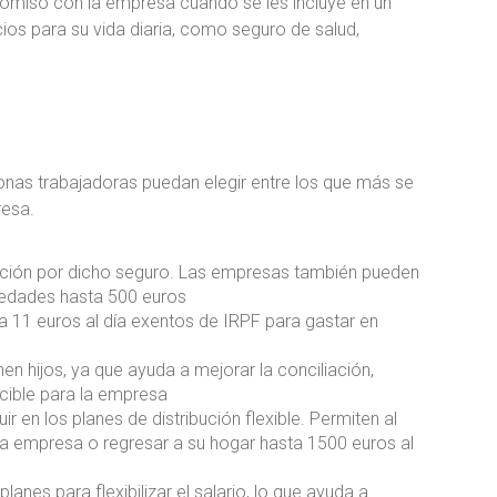
romiso con la empresa cuando se les incluye en un
cios para su vida diaria, como seguro de salud,
rsonas trabajadoras puedan elegir entre los que más se
resa.
tación por dicho seguro. Las empresas también pueden
ciedades hasta 500 euros
 11 euros al día exentos de IRPF para gastar en
en hijos, ya que ayuda a mejorar la conciliación,
cible para la empresa
r en los planes de distribución flexible. Permiten al
 la empresa o regresar a su hogar hasta 1500 euros al
anes para flexibilizar el salario, lo que ayuda a