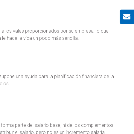
 a los vales proporcionados por su empresa, lo que
n le hace la vida un poco más sencilla.
supone una ayuda para la planificación financiera de la
cios.
o forma parte del salario base, ni de los complementos
stribuir el salario, pero no es un incremento salarial.