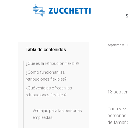
S
septiembre 1
Tabla de contenidos
¿Qué es la retribución flexible?
¿Cómo funcionan las
retribuciones flexibles?
¿Qué ventajas ofrecen las
13 septie
retribuciones flexibles?
Cada vez m
Ventajas para las personas
personas q
empleadas
de tamaño 