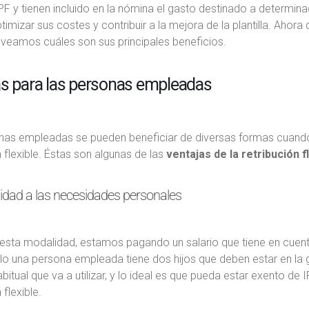
 y tienen incluido en la nómina el gasto destinado a determina
imizar sus costes y contribuir a la mejora de la plantilla. Ahora 
, veamos cuáles son sus principales beneficios.
as para las personas empleadas
nas empleadas se pueden beneficiar de diversas formas cuando
n flexible. Éstas son algunas de las
ventajas de la retribución f
idad a las necesidades personales
esta modalidad, estamos pagando un salario que tiene en cuenta 
o una persona empleada tiene dos hijos que deben estar en la g
abitual que va a utilizar, y lo ideal es que pueda estar exento d
 flexible.