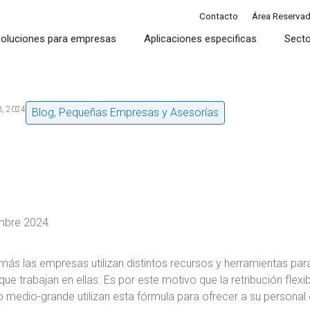
Contacto
Área Reserva
oluciones para empresas
Aplicaciones especificas
Sect
3, 2024
Blog
,
Pequeñas Empresas y Asesorías
mbre 2024
ás las empresas utilizan distintos recursos y herramientas para
ue trabajan en ellas. Es por este motivo que la retribución fle
medio-grande utilizan esta fórmula para ofrecer a su personal o