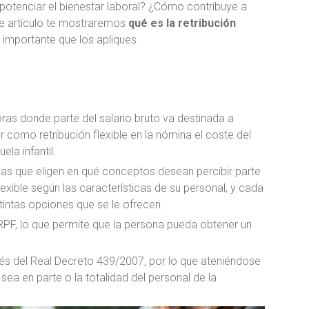
 potenciar el bienestar laboral? ¿Cómo contribuye a
ste artículo te mostraremos
qué es la retribución
 importante que los apliques.
oras donde parte del salario bruto va destinada a
r como retribución flexible en la nómina el coste del
la infantil.
as que eligen en qué conceptos desean percibir parte
lexible según las características de su personal, y cada
intas opciones que se le ofrecen.
RPF, lo que permite que la persona pueda obtener un
avés del Real Decreto 439/2007, por lo que ateniéndose
ea en parte o la totalidad del personal de la