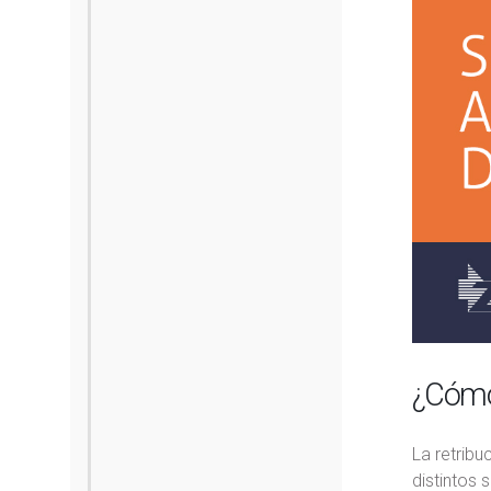
¿Cómo 
La retribu
distintos 