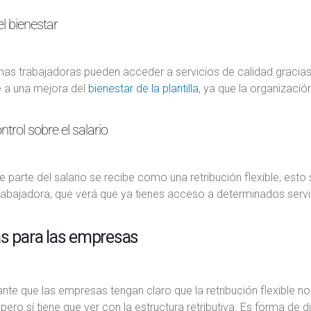
l bienestar
nas trabajadoras pueden acceder a servicios de calidad gracias
e a una mejora del
bienestar de la plantilla
, ya que la organizació
trol sobre el salario
 parte del salario se recibe como una retribución flexible, esto 
rabajadora, que verá que ya tienes acceso a determinados servi
as para las empresas
nte que las empresas tengan claro que la retribución flexible n
 pero sí tiene que ver con la estructura retributiva. Es forma de di