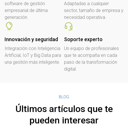
software de gestión
Adaptadas a cualquier
empresarial de última
sector, tamaño de empresa y
generación.
necesidad operativa.
Innovación y seguridad
Soporte experto
Integración con Inteligencia
Un equipo de profesionales
Artificial, IoT y Big Data para
que te acompaña en cada
una gestión más inteligente.
paso de la transformación
digital.
BLOG
Últimos artículos que te
pueden interesar