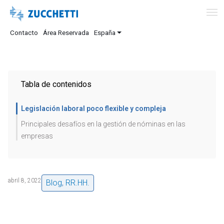
Contacto
Área Reservada
España
Tabla de contenidos
Legislación laboral poco flexible y compleja
Principales desafíos en la gestión de nóminas en las
empresas
abril 8, 2022
Blog
,
RR.HH.