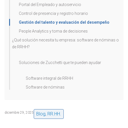
Portal del Empleado y autoservicio
Control de presencia y registro horario
Gestión del talento y evaluación del desempeño
People Analytics y toma de decisiones
¿Qué solución necesita tu empresa: software de nóminas o
de RRHH?
Soluciones de Zucchetti que te pueden ayudar
Software integral de RRHH
Software de nóminas
diciembre 29, 2025
Blog
,
RR.HH.