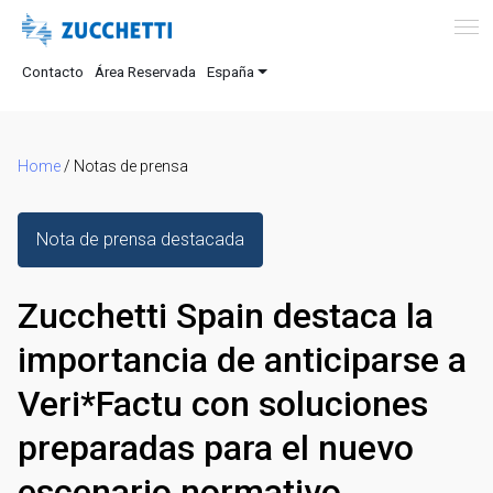
Contacto
Área Reservada
España
Home
/
Notas de prensa
Nota de prensa destacada
Zucchetti Spain destaca la
importancia de anticiparse a
Veri*Factu con soluciones
preparadas para el nuevo
escenario normativo