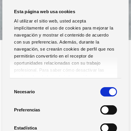
Esta página web usa cookies
Al utilizar el sitio web, usted acepta
implícitamente el uso de cookies para mejorar la
navegación y mostrar el contenido de acuerdo
con sus preferencias. Además, durante la
navegación, se crearán cookies de perfil que nos
permitirán convertirlo en el receptor de
oportunidades relacionadas con su trabajo
profesional. Para saber cómo desactivar las
cookies,
Lea la hoja de información.
Filtros
S
Necesario
e
l
e
Preferencias
c
c
Buscar
i
Estadística