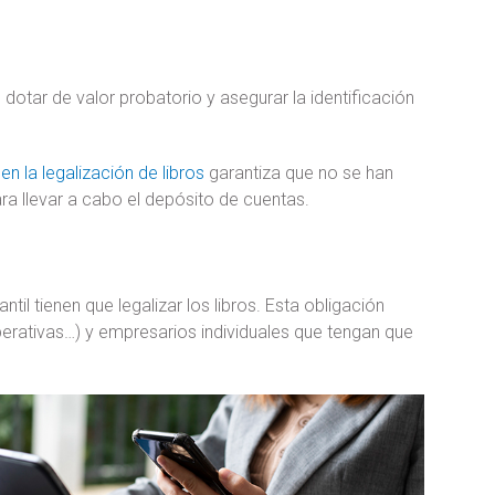
 dotar de valor probatorio y asegurar la identificación
l en la legalización de libros
garantiza que no se han
a llevar a cabo el depósito de cuentas.
il tienen que legalizar los libros. Esta obligación
erativas…) y empresarios individuales que tengan que