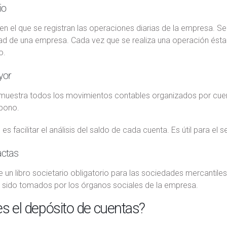
io
o en el que se registran las operaciones diarias de la empresa. Se 
dad de una empresa. Cada vez que se realiza una operación ésta
o.
yor
o muestra todos los movimientos contables organizados por cue
bono.
 es facilitar el análisis del saldo de cada cuenta. Es útil para el
actas
e un libro societario obligatorio para las sociedades mercantil
 sido tomados por los órganos sociales de la empresa.
s el depósito de cuentas?