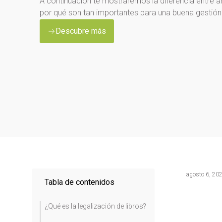
A continuación te mostraremos la diferencia entre 
por qué son tan importantes para una buena gestión 
Descubre más
agosto 6, 20
Tabla de contenidos
¿Qué es la legalización de libros?