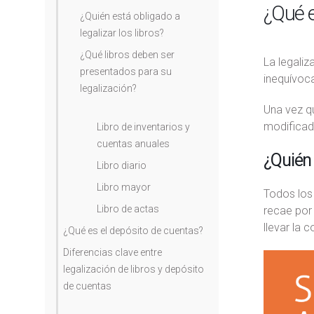
¿Qué e
¿Quién está obligado a
legalizar los libros?
¿Qué libros deben ser
La legaliz
presentados para su
inequívoca
legalización?
Una vez q
modificad
Libro de inventarios y
cuentas anuales
¿Quién 
Libro diario
Libro mayor
Todos los 
Libro de actas
recae por
llevar la 
¿Qué es el depósito de cuentas?
Diferencias clave entre
legalización de libros y depósito
de cuentas