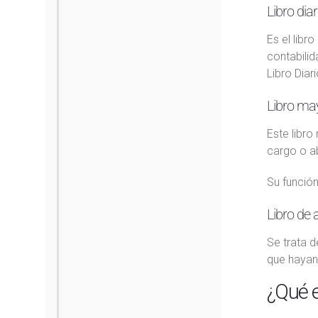
Libro diar
Es el libr
contabili
Libro Diari
Libro ma
Este libr
cargo o a
Su función
Libro de 
Se trata d
que hayan
¿Qué e