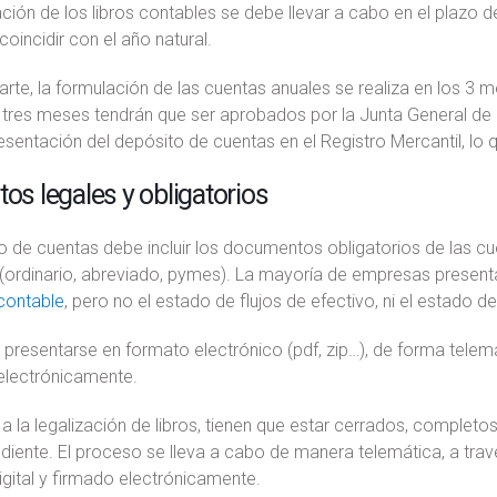
ación de los libros contables se debe llevar a cabo en el plazo 
coincidir con el año natural.
arte, la formulación de las cuentas anuales se realiza en los 3 me
 tres meses tendrán que ser aprobados por la Junta General de 
resentación del depósito de cuentas en el Registro Mercantil, lo q
tos legales y obligatorios
to de cuentas debe incluir los documentos obligatorios de las 
(ordinario, abreviado, pymes). La mayoría de empresas presenta
contable
, pero no el estado de flujos de efectivo, ni el estado 
presentarse en formato electrónico (pdf, zip…), de forma telemát
electrónicamente.
a la legalización de libros, tienen que estar cerrados, completos 
iente. El proceso se lleva a cabo de manera telemática, a travé
gital y firmado electrónicamente.