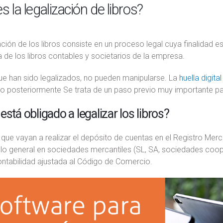
s la legalización de libros?
ación de los libros consiste en un proceso legal cuya finalidad es
 de los libros contables y societarios de la empresa.
ue han sido legalizados, no pueden manipularse. La
huella digita
o posteriormente Se trata de un paso previo muy importante par
está obligado a legalizar los libros?
que vayan a realizar el depósito de cuentas en el Registro Mercant
 lo general en sociedades mercantiles (SL, SA, sociedades coop
contabilidad ajustada al Código de Comercio.