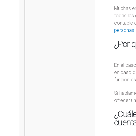
Muchas em
todas las 
contable 
personas 
¿Por q
En el caso
en caso de
función es
Si hablam
ofrecer un
¿Cuále
cuent