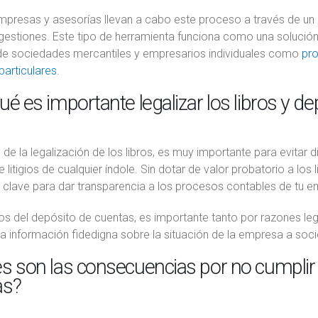
presas y asesorías llevan a cabo este proceso a través de un s
gestiones. Este tipo de herramienta funciona como una solución p
de sociedades mercantiles y empresarios individuales como
pro
particulares
.
ué es importante legalizar los libros y de
 de la legalización de los libros, es muy importante para evitar 
 litigios de cualquier índole. Sin dotar de valor probatorio a lo
 clave para dar transparencia a los procesos contables de tu 
os del depósito de cuentas, es importante tanto por razones le
a información fidedigna sobre la situación de la empresa a soci
s son las consecuencias por no cumplir c
as?