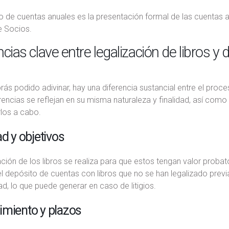
o de cuentas anuales es la presentación formal de las cuentas
e Socios.
ncias clave entre legalización de libros y
s podido adivinar, hay una diferencia sustancial entre el proces
rencias se reflejan en su misma naturaleza y finalidad, así como
rlos a cabo.
ad y objetivos
ación de los libros se realiza para que estos tengan valor probat
l depósito de cuentas con libros que no se han legalizado prev
ad, lo que puede generar en caso de litigios.
imiento y plazos