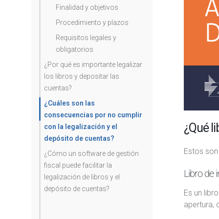
Finalidad y objetivos
Procedimiento y plazos
Requisitos legales y
obligatorios
¿Por qué es importante legalizar
los libros y depositar las
cuentas?
¿Cuáles son las
consecuencias por no cumplir
¿Qué li
con la legalización y el
depósito de cuentas?
Estos son 
¿Cómo un software de gestión
fiscal puede facilitar la
Libro de 
legalización de libros y el
depósito de cuentas?
Es un libr
apertura, 