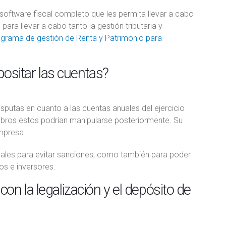
oftware fiscal completo que les permita llevar a cabo
ara llevar a cabo tanto la gestión tributaria y
grama de gestión de Renta y Patrimonio para
positar las cuentas?
disputas en cuanto a las cuentas anuales del ejercicio
s libros estos podrían manipularse posteriormente. Su
empresa.
gales para evitar sanciones, como también para poder
os e inversores.
on la legalización y el depósito de