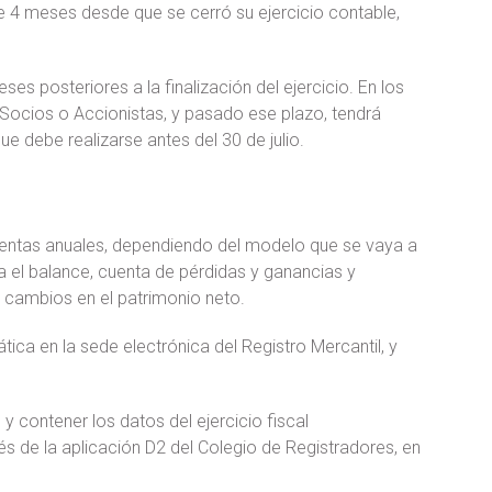
de 4 meses desde que se cerró su ejercicio contable,
ses posteriores a la finalización del ejercicio. En los
Socios o Accionistas, y pasado ese plazo, tendrá
ue debe realizarse antes del 30 de julio.
cuentas anuales, dependiendo del modelo que se vaya a
 el balance, cuenta de pérdidas y ganancias y
de cambios en el patrimonio neto.
ica en la sede electrónica del Registro Mercantil, y
y contener los datos del ejercicio fiscal
s de la aplicación D2 del Colegio de Registradores, en