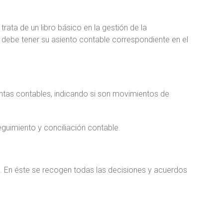
trata de un libro básico en la gestión de la
 debe tener su asiento contable correspondiente en el
ntas contables, indicando si son movimientos de
 seguimiento y conciliación contable.
es. En éste se recogen todas las decisiones y acuerdos