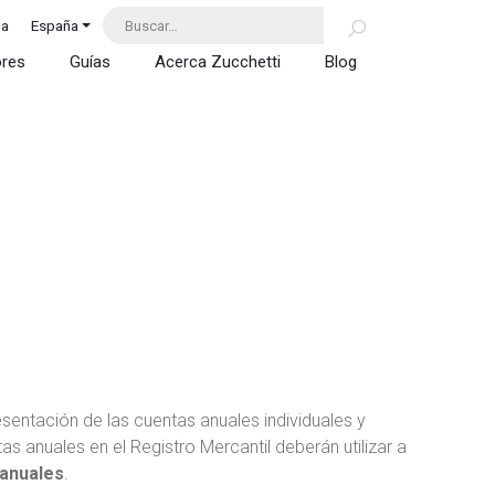
da
España
ores
Guías
Acerca Zucchetti
Blog
entación de las cuentas anuales individuales y
s anuales en el Registro Mercantil deberán utilizar a
anuales
.