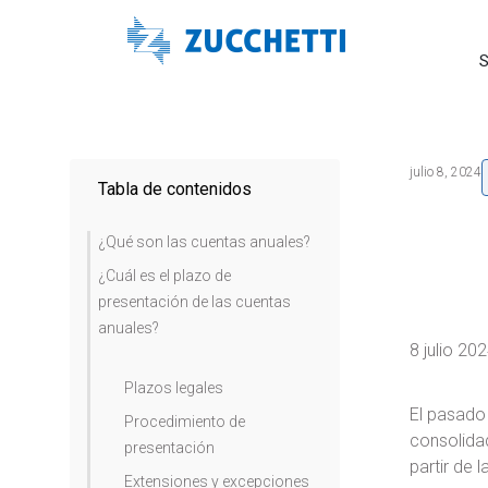
S
julio 8, 2024
Tabla de contenidos
¿Qué son las cuentas anuales?
¿Cuál es el plazo de
presentación de las cuentas
anuales?
8 julio 20
Plazos legales
El pasado
Procedimiento de
consolidad
presentación
partir de 
Extensiones y excepciones