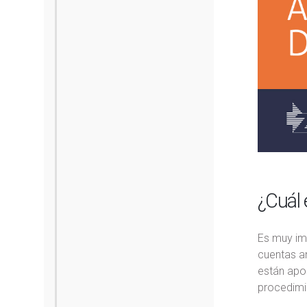
¿Cuál 
Es muy im
cuentas an
están apo
procedimi