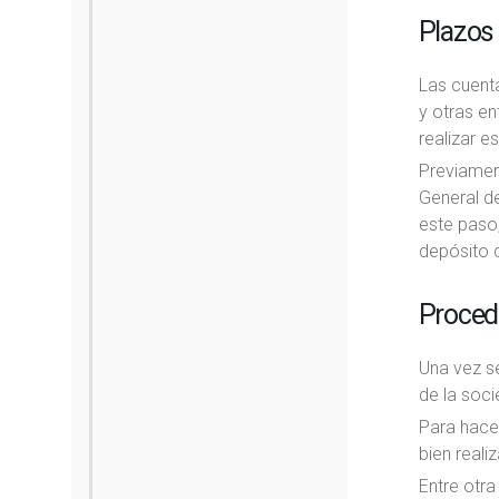
Plazos 
Las cuent
y otras en
realizar es
Previament
General de
este paso,
depósito d
Proced
Una vez se
de la soci
Para hacer
bien reali
Entre otra