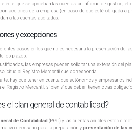
 en el que se aprueban las cuentas, un informe de gestión, el i
on acciones de la empresa (en caso de que esté obligada a pre
dan a las cuentas auditadas.
iones y excepciones
ferentes casos en los que no es necesaria la presentación de las
e los plazos.
ustificados, las empresas pueden solicitar una extensión del pl
olicitud al Registro Mercantil que corresponda.
arte, hay que tener en cuenta que autónomos y empresarios indi
 el Registro Mercantil, si bien sí que deben tienen otras obligaci
s el plan general de contabilidad?
neral de Contabilidad
(PGC) y las cuentas anuales están direc
mativo necesario para la preparación y
presentación de las 