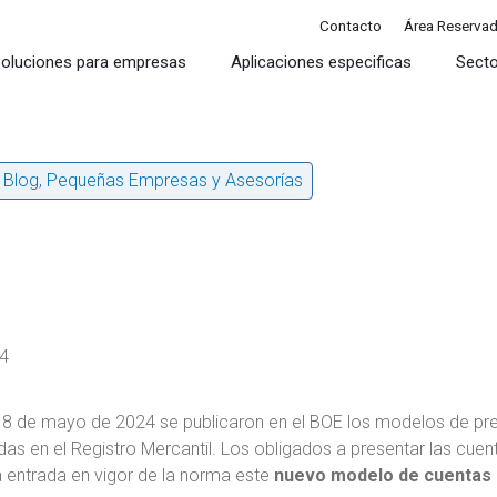
Contacto
Área Reserva
oluciones para empresas
Aplicaciones especificas
Sect
Blog
,
Pequeñas Empresas y Asesorías
24
 8 de mayo de 2024 se publicaron en el BOE los modelos de pres
as en el Registro Mercantil. Los obligados a presentar las cuenta
la entrada en vigor de la norma este
nuevo modelo de cuentas 