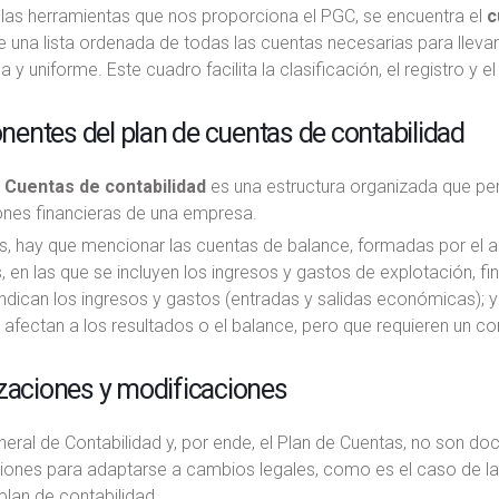
 las herramientas que nos proporciona el PGC, se encuentra el
c
e una lista ordenada de todas las cuentas necesarias para llev
a y uniforme. Este cuadro facilita la clasificación, el registro y
entes del plan de cuentas de contabilidad
 Cuentas de contabilidad
es una estructura organizada que permi
ones financieras de una empresa.
s, hay que mencionar las cuentas de balance, formadas por el ac
, en las que se incluyen los ingresos y gastos de explotación, fi
indican los ingresos y gastos (entradas y salidas económicas); y 
 afectan a los resultados o el balance, pero que requieren un con
zaciones y modificaciones
neral de Contabilidad y, por ende, el Plan de Cuentas, no son d
iones para adaptarse a cambios legales, como es el caso de la
plan de contabilidad.