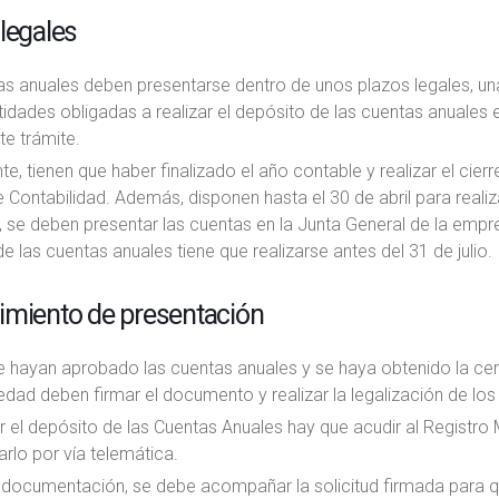
legales
as anuales deben presentarse dentro de unos plazos legales, un
tidades obligadas a realizar el depósito de las cuentas anuales e
te trámite.
e, tienen que haber finalizado el año contable y realizar el cie
 Contabilidad. Además, disponen hasta el 30 de abril para realiz
 se deben presentar las cuentas en la Junta General de la empresa
e las cuentas anuales tiene que realizarse antes del 31 de julio.
imiento de presentación
 hayan aprobado las cuentas anuales y se haya obtenido la cert
edad deben firmar el documento y realizar la legalización de los 
 el depósito de las Cuentas Anuales hay que acudir al Registro M
zarlo por vía telemática.
 documentación, se debe acompañar la solicitud firmada para qui