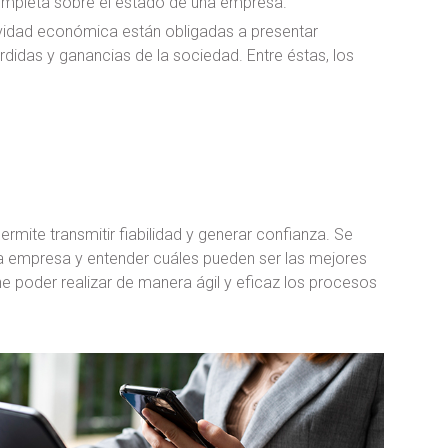
mpleta sobre el estado de una empresa.
ividad económica están obligadas a presentar
rdidas y ganancias de la sociedad. Entre éstas, los
rmite transmitir fiabilidad y generar confianza. Se
na empresa y entender cuáles pueden ser las mejores
 poder realizar de manera ágil y eficaz los procesos