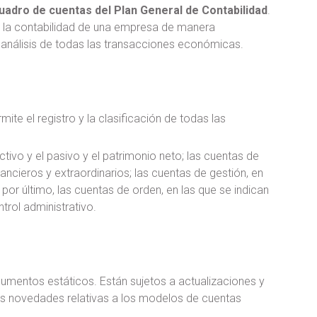
uadro de cuentas del Plan General de Contabilidad
.
ar la contabilidad de una empresa de manera
 el análisis de todas las transacciones económicas.
te el registro y la clasificación de todas las
tivo y el pasivo y el patrimonio neto; las cuentas de
nancieros y extraordinarios; las cuentas de gestión, en
por último, las cuentas de orden, en las que se indican
trol administrativo.
ocumentos estáticos. Están sujetos a actualizaciones y
s novedades relativas a los modelos de cuentas