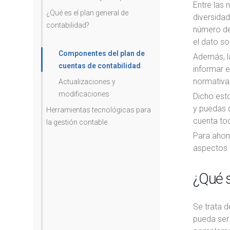
Entre las
¿Qué es el plan general de
diversidad
contabilidad?
número de
el dato so
Componentes del plan de
Además, l
cuentas de contabilidad
informar e
normativa
Actualizaciones y
modificaciones
Dicho est
y puedas c
Herramientas tecnológicas para
cuenta tod
la gestión contable
Para ahon
aspectos 
¿Qué s
Se trata 
pueda ser 