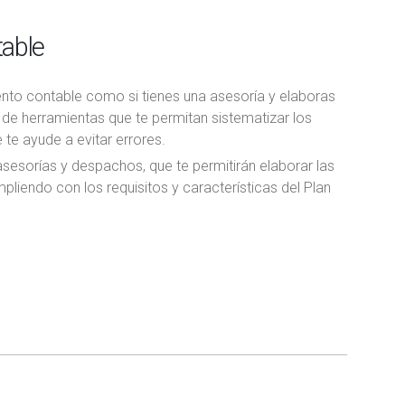
table
ento contable como si tienes una asesoría y elaboras
r de herramientas que te permitan sistematizar los
 te ayude a evitar errores.
sesorías y despachos, que te permitirán elaborar las
pliendo con los requisitos y características del Plan