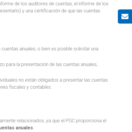
nforme de los auditores de cuentas, el informe de los
sentarlo) y una certificación de que las cuentas
 cuentas anuales, o bien es posible solicitar una
azo para la presentación de las cuentas anuales,
viduales no están obligados a presentar las cuentas
ones fiscales y contables.
tamente relacionados, ya que el PGC proporciona el
cuentas anuales
.