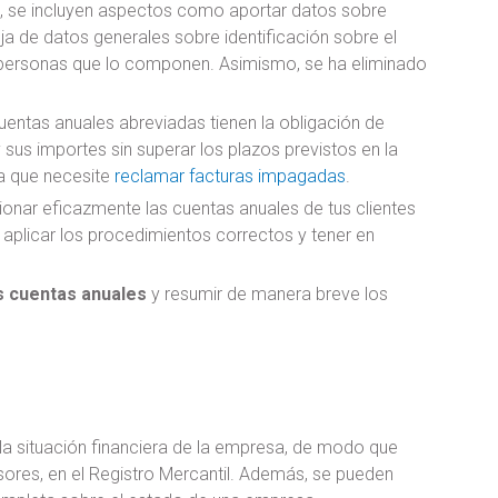
, se incluyen aspectos como aportar datos sobre
oja de datos generales sobre identificación sobre el
 personas que lo componen. Asimismo, se ha eliminado
entas anuales abreviadas tienen la obligación de
us importes sin superar los plazos previstos en la
sa que necesite
reclamar facturas impagadas
.
nar eficazmente las cuentas anuales de tus clientes
aplicar los procedimientos correctos y tener en
s cuentas anuales
y resumir de manera breve los
a situación financiera de la empresa, de modo que
sores, en el Registro Mercantil. Además, se pueden