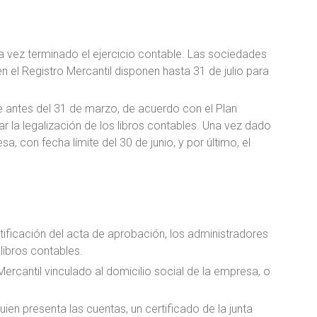
a vez terminado el ejercicio contable. Las sociedades
n el Registro Mercantil disponen hasta 31 de julio para
rre antes del 31 de marzo, de acuerdo con el Plan
ar la legalización de los libros contables. Una vez dado
, con fecha límite del 30 de junio, y por último, el
ificación del acta de aprobación, los administradores
libros contables.
ercantil vinculado al domicilio social de la empresa, o
en presenta las cuentas, un certificado de la junta