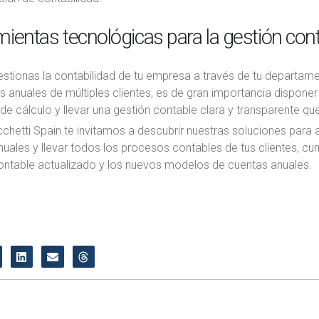
ientas tecnológicas para la gestión con
estionas la contabilidad de tu empresa a través de tu departam
s anuales de múltiples clientes, es de gran importancia dispone
e cálculo y llevar una gestión contable clara y transparente que
hetti Spain te invitamos a descubrir nuestras soluciones para a
uales y llevar todos los procesos contables de tus clientes, cum
ontable actualizado y los nuevos modelos de cuentas anuales.