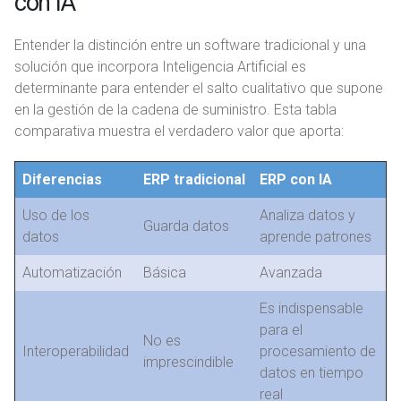
con IA
Entender la distinción entre un software tradicional y una
solución que incorpora Inteligencia Artificial es
determinante para entender el salto cualitativo que supone
en la gestión de la cadena de suministro. Esta tabla
comparativa muestra el verdadero valor que aporta:
Diferencias
ERP tradicional
ERP con IA
Uso de los
Analiza datos y
Guarda datos
datos
aprende patrones
Automatización
Básica
Avanzada
Es indispensable
para el
No es
Interoperabilidad
procesamiento de
imprescindible
datos en tiempo
real