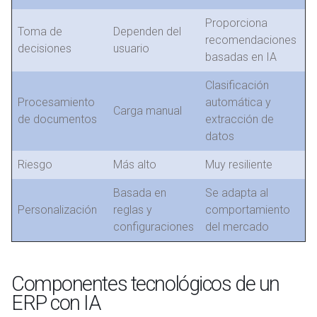
Proporciona
Toma de
Dependen del
recomendaciones
decisiones
usuario
basadas en IA
Clasificación
Procesamiento
automática y
Carga manual
de documentos
extracción de
datos
Riesgo
Más alto
Muy resiliente
Basada en
Se adapta al
Personalización
reglas y
comportamiento
configuraciones
del mercado
Componentes tecnológicos de un
ERP con IA