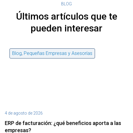
BLOG
Últimos artículos que te
pueden interesar
Blog
,
Pequeñas Empresas y Asesorías
4 de agosto de 2026
27
ERP de facturación​: ¿qué beneficios aporta a las
M
empresas?