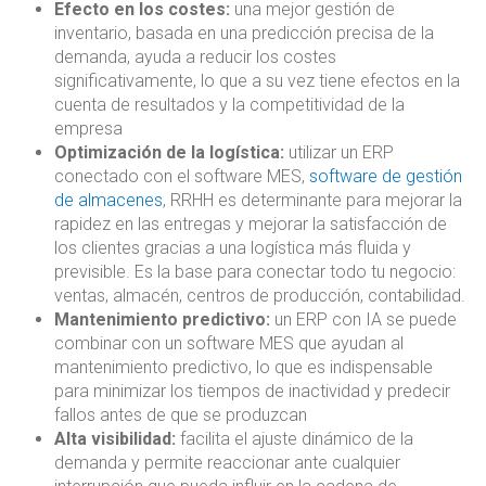
Efecto en los costes:
una mejor gestión de
e
inventario, basada en una predicción precisa de la
n
demanda, ayuda a reducir los costes
t
significativamente, lo que a su vez tiene efectos en la
o
cuenta de resultados y la competitividad de la
empresa
Optimización de la logística:
utilizar un ERP
conectado con el software MES,
software de gestión
de almacenes
, RRHH es determinante para mejorar la
rapidez en las entregas y mejorar la satisfacción de
los clientes gracias a una logística más fluida y
previsible. Es la base para conectar todo tu negocio:
ventas, almacén, centros de producción, contabilidad.
Mantenimiento predictivo:
un ERP con IA se puede
combinar con un software MES que ayudan al
mantenimiento predictivo, lo que es indispensable
para minimizar los tiempos de inactividad y predecir
fallos antes de que se produzcan
Alta visibilidad:
facilita el ajuste dinámico de la
demanda y permite reaccionar ante cualquier