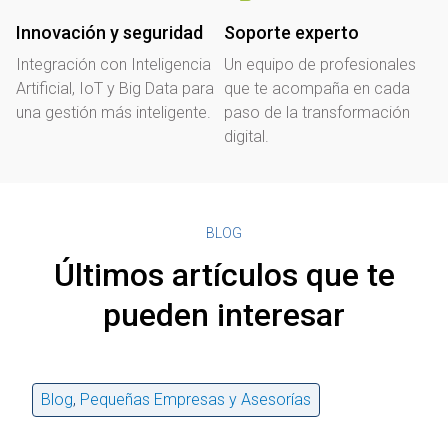
Innovación y seguridad
Soporte experto
Integración con Inteligencia
Un equipo de profesionales
Artificial, IoT y Big Data para
que te acompaña en cada
una gestión más inteligente.
paso de la transformación
digital.
BLOG
Últimos artículos que te
pueden interesar
Blog
,
Pequeñas Empresas y Asesorías