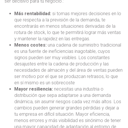
ser decisivo para tu negocio.:
Más rentabilidad:
si tomas mejores decisiones en lo
que respecta a la previsión de la demanda, te
encontrarás en menos situaciones derivadas de la
rotura de stock, lo que te permitirá lograr más ventas
y mantener la rapidez en las entregas.
Menos costes:
una cadena de suministro tradicional
es una fuente de ineficiencias inagotable, cuyos
signos pueden ser muy visibles. Los constantes
desajustes entre la cadena de producción y las
necesidades de almacén y del área de ventas pueden
ser motivo por el que se produzcan retrasos, lo que
en sí mismo es un sobrecoste
Mayor resiliencia:
necesitas una industria o
distribución que sepa adaptarse a una demanda
dinámica, sin asumir riesgos cada vez más altos. Los
cambios pueden generar grandes pérdidas y dejar a
tu empresa en difícil situación. Mayor eficiencia,
menos errores y más visibilidad es sinónimo de tener
una mayor capacidad de adaptación al entorno de