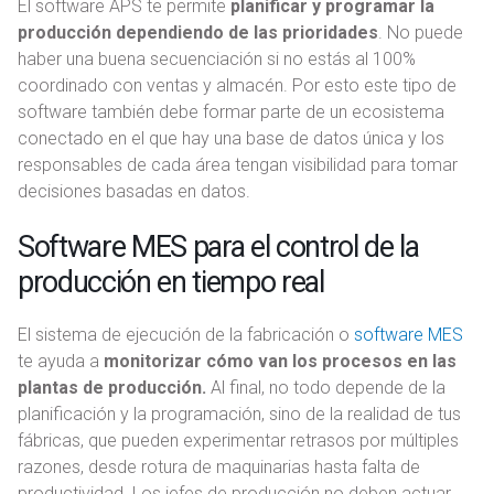
El software APS te permite
planificar y programar la
producción dependiendo de las prioridades
. No puede
haber una buena secuenciación si no estás al 100%
coordinado con ventas y almacén. Por esto este tipo de
software también debe formar parte de un ecosistema
conectado en el que hay una base de datos única y los
responsables de cada área tengan visibilidad para tomar
decisiones basadas en datos.
Software MES para el control de la
producción en tiempo real
El sistema de ejecución de la fabricación o
software MES
te ayuda a
monitorizar cómo van los procesos en las
plantas de producción.
Al final, no todo depende de la
planificación y la programación, sino de la realidad de tus
fábricas, que pueden experimentar retrasos por múltiples
razones, desde rotura de maquinarias hasta falta de
productividad. Los jefes de producción no deben actuar