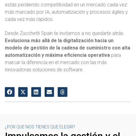
estás perdiendo competitividad en un mercado cada vez
más marcado por IA, automatización y procesos ágiles y
cada vez más rápidos.
Desde Zucchetti Spain te invitamos a no quedarte atrás.
Evoluciona más allá de la digitalización hacia un
modelo de gestión de la cadena de suministro con alta
automatización y máxima eficiencia operativa
para
marcar la diferencia en el mercado con las más
innovadoras soluciones de software.
¿POR QUE NOS TIENES QUE ELEGIR?
Impulsamos la gestión y el