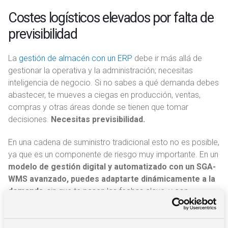
Costes logísticos elevados por falta de
previsibilidad
La
gestión de almacén con un ERP
debe ir más allá de
gestionar la operativa y la administración; necesitas
inteligencia de negocio. Si no sabes a qué demanda debes
abastecer, te mueves a ciegas en producción, ventas,
compras y otras áreas donde se tienen que tomar
decisiones.
Necesitas previsibilidad.
En una cadena de suministro tradicional esto no es posible,
ya que es un componente de riesgo muy importante. En un
modelo de gestión digital y automatizado con un SGA-
WMS avanzado, puedes adaptarte dinámicamente a la
demanda
, sin que te pasen las fechas clave, y con
automatizaciones que hacen que las entregas lleguen en el
momento justo.