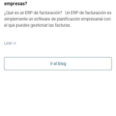
empresas?
¿P
¿Qué es un ERP de facturación? Un ERP de facturación es
de
simplemente un software de planificación empresarial con
o 
el que puedes gestionar las facturas…
Le
Leer
Ir al blog