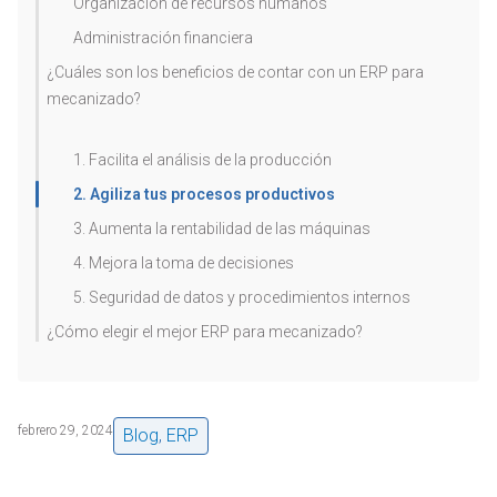
Organización de recursos humanos
Administración financiera
¿Cuáles son los beneficios de contar con un ERP para
mecanizado?
1. Facilita el análisis de la producción
2. Agiliza tus procesos productivos
3. Aumenta la rentabilidad de las máquinas
4. Mejora la toma de decisiones
5. Seguridad de datos y procedimientos internos
¿Cómo elegir el mejor ERP para mecanizado?
febrero 29, 2024
Blog
,
ERP