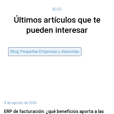
BLOG
Últimos artículos que te
pueden interesar
Blog
,
Pequeñas Empresas y Asesorías
4 de agosto de 2026
27
ERP de facturación​: ¿qué beneficios aporta a las
M