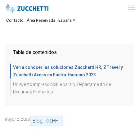
Contacto
Área Reservada
España
Tabla de contenidos
Ven a conocer las soluciones Zucchetti HR, ZTravel y
Zucchetti Axess en Factor Humano 2023
Un evento imprescindible para tu Departamento de
Recursos Humanos
mayo 12, 2023
Blog
,
RR.HH.