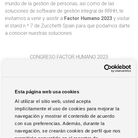
mundo de la gestión de personas, así como de las
soluciones de software de gestión integral de RRHH, te
invitamos a venir y asistir a
Factor Humano 2023
y visitar
el stand n.º 7 de Zucchetti Spain para que podamos darte
a conocer nuestras soluciones.
CONGRESO FACTOR HUMANO 2023
18 de mayo de 9 a 18:00 h
Lugar: Estadio Civitas Metropolitano, Avenida de Luis
Aragonés n.4 – Madrid
Zucchetti Spain – Stand N.º 7
Esta página web usa cookies
¡VEN A VISITARNOS!
Al utilizar el sitio web, usted acepta
implícitamente el uso de cookies para mejorar la
navegación y mostrar el contenido de acuerdo
con sus preferencias. Además, durante la
navegación, se crearán cookies de perfil que nos