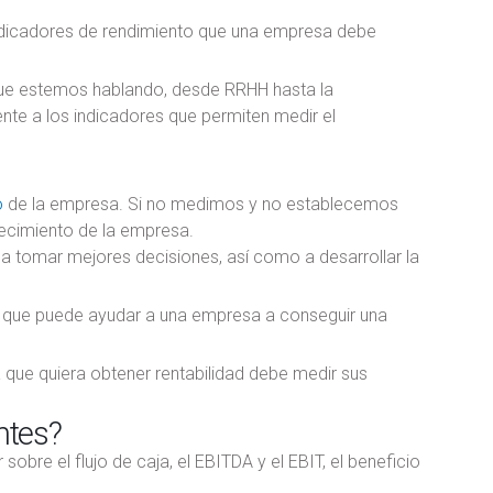
indicadores de rendimiento que una empresa debe
 que estemos hablando, desde RRHH hasta la
nte a los indicadores que permiten medir el
o
de la empresa. Si no medimos y no establecemos
ecimiento de la empresa.
 a tomar mejores decisiones, así como a desarrollar la
ia que puede ayudar a una empresa a conseguir una
ue quiera obtener rentabilidad debe medir sus
ntes?
obre el flujo de caja, el EBITDA y el EBIT, el beneficio