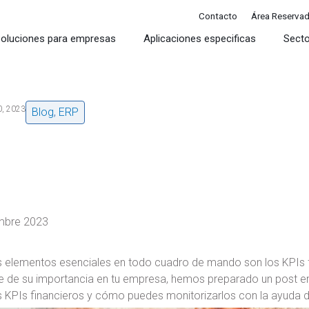
Contacto
Área Reserva
oluciones para empresas
Aplicaciones especificas
Sect
0, 2023
Blog
,
ERP
mbre 2023
s elementos esenciales en todo cuadro de mando son los KPIs 
e de su importancia en tu empresa, hemos preparado un post en 
es KPIs financieros y cómo puedes monitorizarlos con la ayuda 