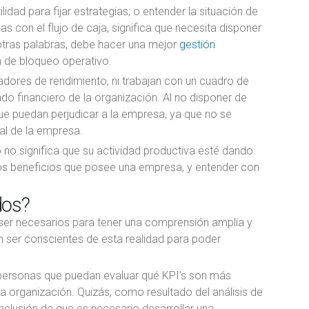
dad para fijar estrategias, o entender la situación de
 con el flujo de caja, significa que necesita disponer
otras palabras, debe hacer una mejor
gestión
n de bloqueo operativo.
adores de rendimiento, ni trabajan con un cuadro de
do financiero de la organización. Al no disponer de
e puedan perjudicar a la empresa, ya que no se
al de la empresa.
no significa que su actividad productiva esté dando
 los beneficios que posee una empresa, y entender con
dos?
ser necesarios para tener una comprensión amplia y
n ser conscientes de esta realidad para poder
s personas que puedan evaluar qué KPI’s son más
a organización. Quizás, como resultado del análisis de
onclusión de que es necesario desarrollar una