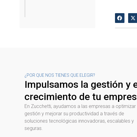
¿POR QUE NOS TIENES QUE ELEGIR?
Impulsamos la gestión y e
crecimiento de tu empre
En Zucchetti, ayudamos a las empresas a optimizar
gestión y mejorar su productividad a través de
soluciones tecnológicas innovadoras, escalables y
seguras.