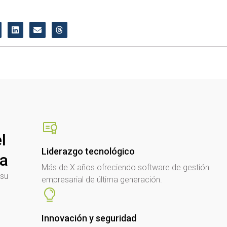
l
Liderazgo tecnológico
sa
Más de X años ofreciendo software de gestión
 su
empresarial de última generación.
Innovación y seguridad