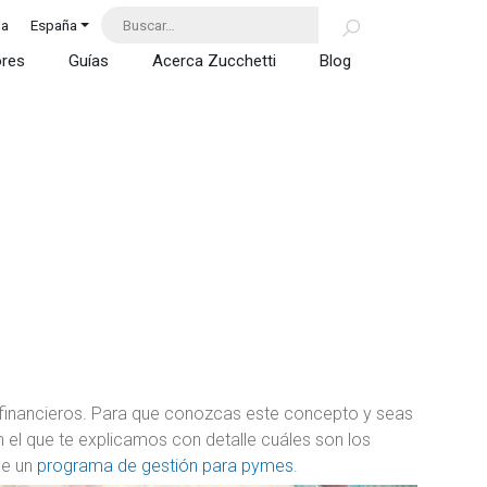
da
España
ores
Guías
Acerca Zucchetti
Blog
financieros. Para que conozcas este concepto y seas
el que te explicamos con detalle cuáles son los
de un
programa de gestión para pymes
.