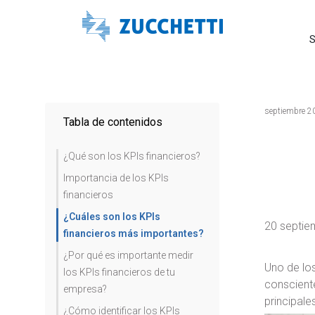
S
septiembre 2
Tabla de contenidos
¿Qué son los KPIs financieros?
Importancia de los KPIs
financieros
¿Cuáles son los KPIs
20 septie
financieros más importantes?
¿Por qué es importante medir
Uno de lo
los KPIs financieros de tu
conscient
empresa?
principal
¿Cómo identificar los KPIs