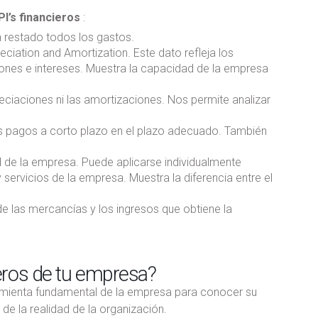
PI’s financieros
:
n restado todos los gastos.
eciation and Amortization. Este dato refleja los
ones e intereses. Muestra la capacidad de la empresa
preciaciones ni las amortizaciones. Nos permite analizar
s pagos a corto plazo en el plazo adecuado. También
d de la empresa. Puede aplicarse individualmente
servicios de la empresa. Muestra la diferencia entre el
de las mercancías y los ingresos que obtiene la
eros de tu empresa?
amienta fundamental de la empresa para conocer su
e la realidad de la organización.