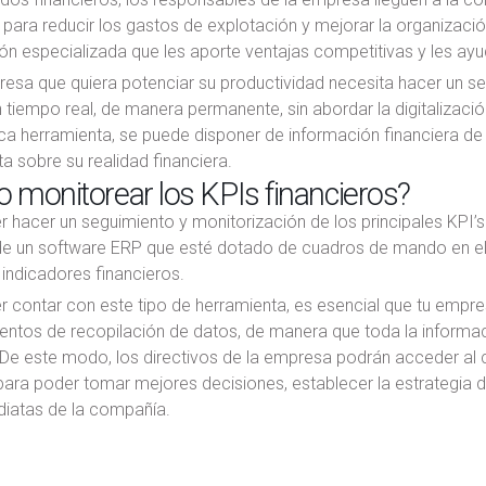
 para reducir los gastos de explotación y mejorar la organizació
ón especializada que les aporte ventajas competitivas y les ayu
sa que quiera potenciar su productividad necesita hacer un seg
 tiempo real, de manera permanente, sin abordar la digitalizaci
ca herramienta, se puede disponer de información financiera de
 sobre su realidad financiera.
monitorear los KPIs financieros?
 hacer un seguimiento y monitorización de los principales KPI’s
de un software ERP que esté dotado de cuadros de mando en el q
 indicadores financieros.
r contar con este tipo de herramienta, es esencial que tu empr
entos de recopilación de datos, de manera que toda la informa
De este modo, los directivos de la empresa podrán acceder al c
ra poder tomar mejores decisiones, establecer la estrategia de
iatas de la compañía.