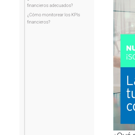
financieros adecuados?
¿Cómo monitorear los KPIs
financieros?