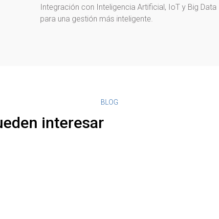
Integración con Inteligencia Artificial, IoT y Big Data
para una gestión más inteligente.
BLOG
ueden interesar