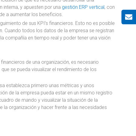
n interna, y apuesten por una
gestión ERP vertical
, con
de a aumentar los beneficios.
uimiento de sus KPI’s financieros. Esto no es posible
ón. Cuando todos los datos de la empresa se registran
 la compañía en tiempo real y poder tener una visión
 financieros de una organización, es necesario
ue se pueda visualizar el rendimiento de los
esa establezca primero unas métricas y unos
ción de la empresa pueda estar en un mismo registro
uadro de mando y visualizar la situación de la
 la organización y hacer frente a las necesidades