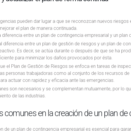
ngencias pueden dar lugar a que se reconozcan nuevos riesgos e
mejorar el plan de manera continuada.
a diferencia entre un plan de contingencia empresarial y un plan
al diferencia entre un plan de gestión de riesgos y un plan de co
eactivo. Es decir, se actúa durante o después de que se ha produ
iciente para minimizar los daños provocados por ésta.
ue el Plan de Gestión de Riesgos se enfoca en tareas de inspec
las personas trabajadoras como al conjunto de los recursos de la
ara actuar con rapidez y eficacia ante las emergencias.
nes son necesarios y se complementan mutuamente, por lo que 
ento de las industrias.
s comunes en la creación de un plan de 
n de un plan de contingencia empresarial es esencial para garan