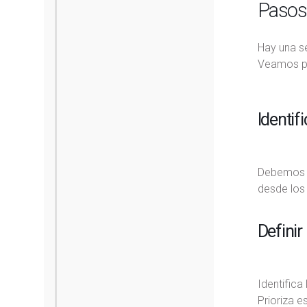
Pasos 
Hay una s
Veamos p
Identif
Debemos re
desde los 
Definir
Identifica
Prioriza e