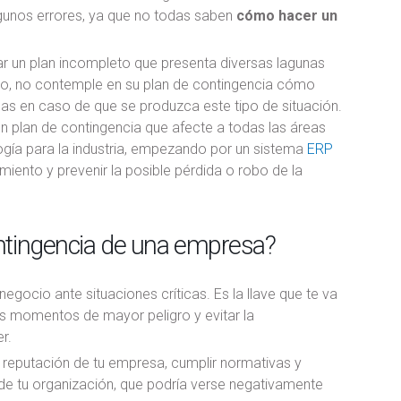
gunos errores, ya que no todas saben
cómo hacer un
zar un plan incompleto que presenta diversas lagunas
lo, no contemple en su plan de contingencia cómo
das en caso de que se produzca este tipo de situación.
en plan de contingencia que afecte a todas las áreas
logía para la industria, empezando por un sistema
ERP
miento y prevenir la posible pérdida o robo de la
ontingencia de una empresa?
egocio ante situaciones críticas. Es la llave que te va
los momentos de mayor peligro y evitar la
r.
 reputación de tu empresa, cumplir normativas y
a de tu organización, que podría verse negativamente