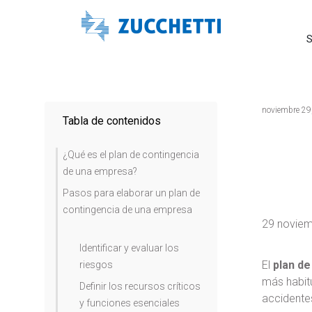
S
noviembre 29
Tabla de contenidos
¿Qué es el plan de contingencia
de una empresa?
Pasos para elaborar un plan de
contingencia de una empresa
29 novie
Identificar y evaluar los
El
plan de
riesgos
más habit
Definir los recursos críticos
accidentes
y funciones esenciales