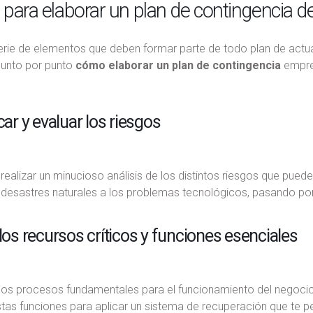
para elaborar un plan de contingencia 
erie de elementos que deben formar parte de todo plan de actua
unto por punto
cómo elaborar un plan de contingencia
empres
icar y evaluar los riesgos
alizar un minucioso análisis de los distintos riesgos que puede
desastres naturales a los problemas tecnológicos, pasando por 
 los recursos críticos y funciones esenciales
 los procesos fundamentales para el funcionamiento del negocio
stas funciones para aplicar un sistema de recuperación que te p