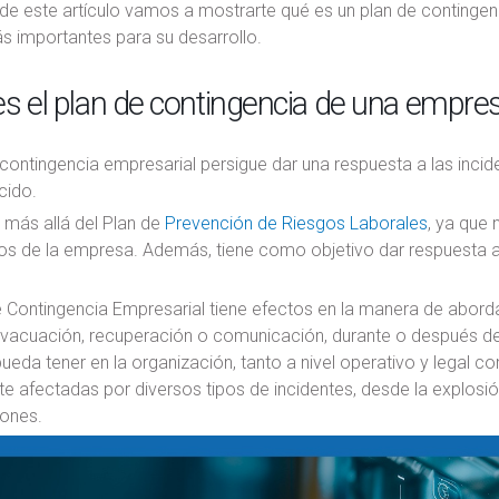
 de este artículo vamos a mostrarte qué es un plan de continge
s importantes para su desarrollo.
s el plan de contingencia de una empre
 contingencia empresarial persigue dar una respuesta a las inc
cido.
más allá del Plan de
Prevención de Riesgos Laborales
, ya que 
os de la empresa. Además, tiene como objetivo dar respuesta a s
e Contingencia Empresarial tiene efectos en la manera de abord
vacuación, recuperación o comunicación, durante o después de l
ueda tener en la organización, tanto a nivel operativo y legal co
 afectadas por diversos tipos de incidentes, desde la explosió
iones.