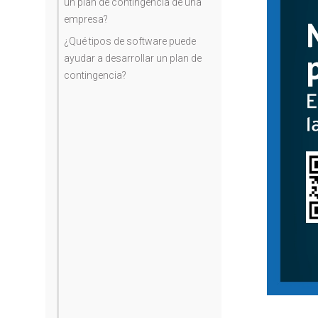
un plan de contingencia de una
empresa?
¿Qué tipos de software puede
ayudar a desarrollar un plan de
contingencia?