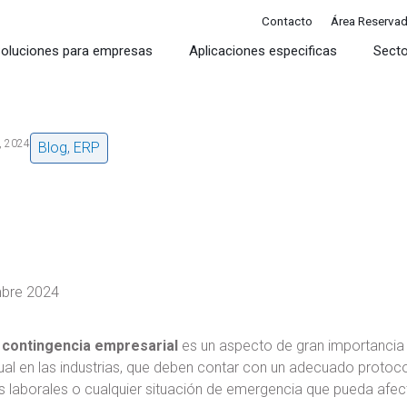
Contacto
Área Reserva
oluciones para empresas
Aplicaciones especificas
Sect
, 2024
Blog
,
ERP
mbre 2024
 contingencia empresarial
es un aspecto de gran importancia 
ual en las industrias, que deben contar con un adecuado protoc
 laborales o cualquier situación de emergencia que pueda afect