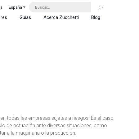
da
España
ores
Guías
Acerca Zucchetti
Blog
en todas las empresas sujetas a riesgos. Es el caso
olo de actuación ante diversas situaciones, como
ar a la maquinaria o la producción.