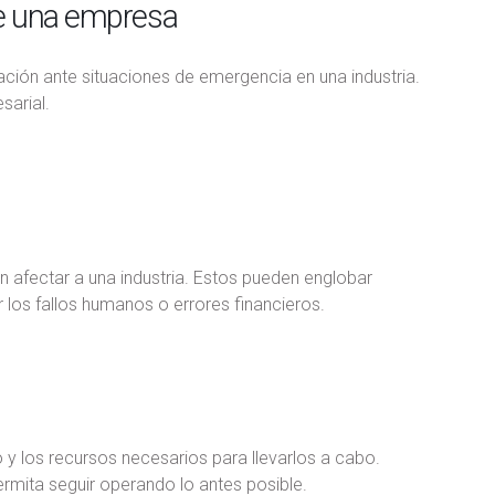
de una empresa
ción ante situaciones de emergencia en una industria.
arial.
n afectar a una industria. Estos pueden englobar
los fallos humanos o errores financieros.
 y los recursos necesarios para llevarlos a cabo.
ermita seguir operando lo antes posible.