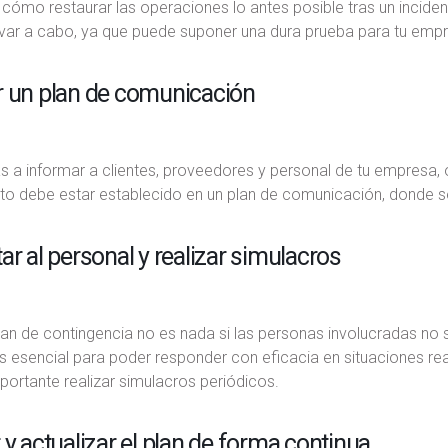
cómo restaurar las operaciones lo antes posible tras un inciden
levar a cabo, ya que puede suponer una dura prueba para tu emp
r un plan de comunicación
a informar a clientes, proveedores y personal de tu empresa, o
Esto debe estar establecido en un plan de comunicación, donde 
ar al personal y realizar simulacros
an de contingencia no es nada si las personas involucradas no 
s esencial para poder responder con eficacia en situaciones real
ortante realizar simulacros periódicos.
 y actualizar el plan de forma continua