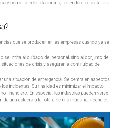
ncia y cómo puedes elaborarlo, teniendo en cuenta los
sa?
idencias que se producen en las empresas cuando ya se
no se limita al cuidado del personal, sino al conjunto de
ituaciones de crisis y asegurar la continuidad del
ar una situación de emergencia. Se centra en aspectos
os incidentes. Su finalidad es minimizar el impacto
mo financiero. En especial, las industrias pueden verse
n de una caldera a la rotura de una máquina, incendios