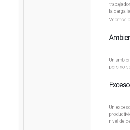
trabajador
la carga la
Veamos al
Ambien
Un ambien
pero no se
Exceso 
Un exceso
productivi
nivel de d