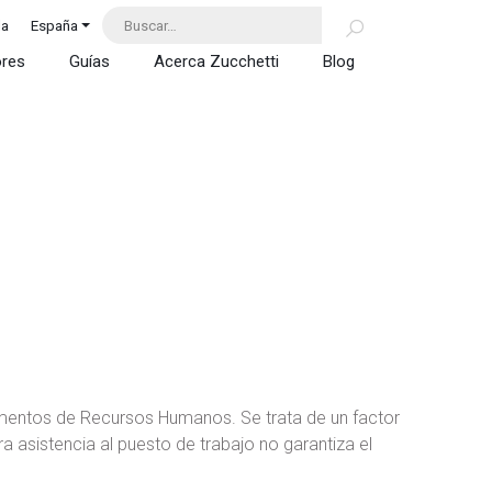
da
España
ores
Guías
Acerca Zucchetti
Blog
mentos de Recursos Humanos. Se trata de un factor
a asistencia al puesto de trabajo no garantiza el