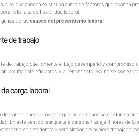
a, sino que pueden existir una suma de factores que acaban pr
boral o la falta de flexibilidad laboral.
gunas de las
causas del presentismo laboral
:
te de trabajo
te de trabajo que fomenta el bajo desempeño y compromiso dar
an lo suficiente eficientes, y el rendimiento real no se corresp
de carga laboral
 de trabajo puede provocar que las personas se sientan satura
dad. En este sentido, aunque una persona trabaje 8 horas de lunes
esempeño se deteriorará y será similar a si hubiera trabajado m