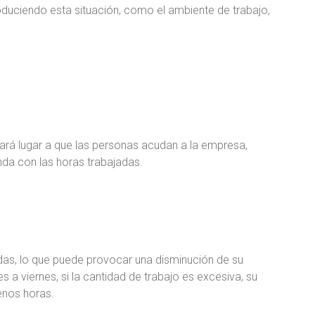
oduciendo esta situación, como el ambiente de trabajo,
á lugar a que las personas acudan a la empresa,
onda con las horas trabajadas.
das, lo que puede provocar una disminución de su
 a viernes, si la cantidad de trabajo es excesiva, su
enos horas.