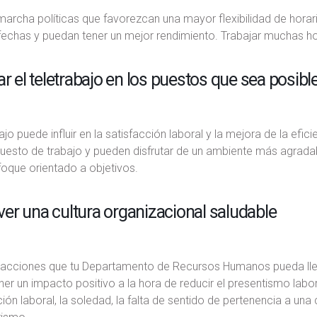
archa políticas que favorezcan una mayor flexibilidad de horari
fechas y puedan tener un mejor rendimiento. Trabajar muchas ho
ar el teletrabajo en los puestos que sea posibl
bajo puede influir en la satisfacción laboral y la mejora de la ef
puesto de trabajo y pueden disfrutar de un ambiente más agrada
oque orientado a objetivos.
r una cultura organizacional saludable
 acciones que tu Departamento de Recursos Humanos pueda lleva
er un impacto positivo a la hora de reducir el presentismo lab
ción laboral, la soledad, la falta de sentido de pertenencia a un