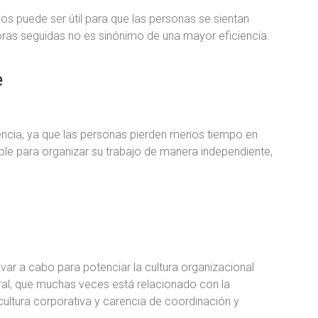
os puede ser útil para que las personas se sientan
ras seguidas no es sinónimo de una mayor eficiencia.
e
iciencia, ya que las personas pierden menos tiempo en
ble para organizar su trabajo de manera independiente,
r a cabo para potenciar la cultura organizacional
oral, que muchas veces está relacionado con la
a cultura corporativa y carencia de coordinación y