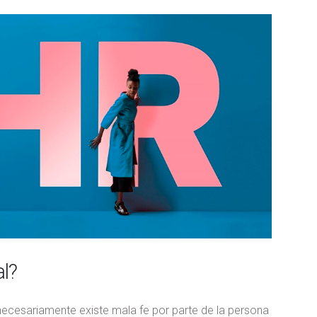
al?
 necesariamente existe mala fe por parte de la persona