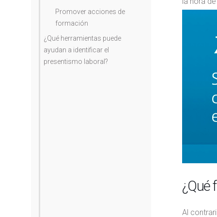
la hora de
Promover acciones de
formación
¿Qué herramientas puede
ayudan a identificar el
presentismo laboral?
¿Qué f
Al contrar