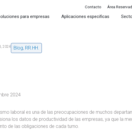
Contacto
Área Reserva
oluciones para empresas
Aplicaciones especificas
Sect
3, 2024
Blog
,
RR.HH.
mbre 2024
tismo laboral es una de las preocupaciones de muchos departa
siona los datos de productividad de las empresas, ya que la mer
nto de las obligaciones de cada turno.