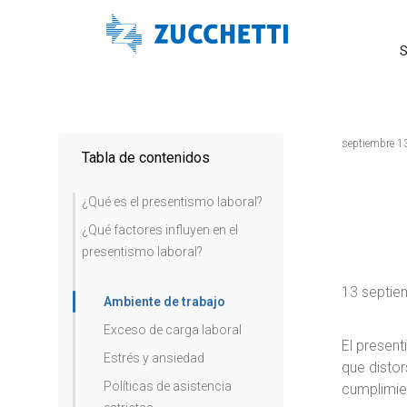
S
septiembre 1
Tabla de contenidos
¿Qué es el presentismo laboral?
¿Qué factores influyen en el
presentismo laboral?
13 septie
Ambiente de trabajo
Exceso de carga laboral
El presen
Estrés y ansiedad
que distor
Políticas de asistencia
cumplimie