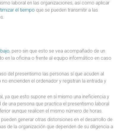
tismo laboral en las organizaciones, así como aplicar
timizar el tiempo
que se pueden transmitir a las
s.
abajo
, pero sin que esto se vea acompañado de un
 en la oficina o frente al equipo informático en caso
caso del presentismo las personas sí que acuden al
 no encienden el ordenador y registran la entrada y
al, ya que esto supone en sí mismo una ineficiencia y
ral de una persona que practica el presentismo laboral
nferior aunque realicen el mismo número de horas.
pueden generar otras distorsiones en el desarrollo de
as de la organización que dependen de su diligencia a