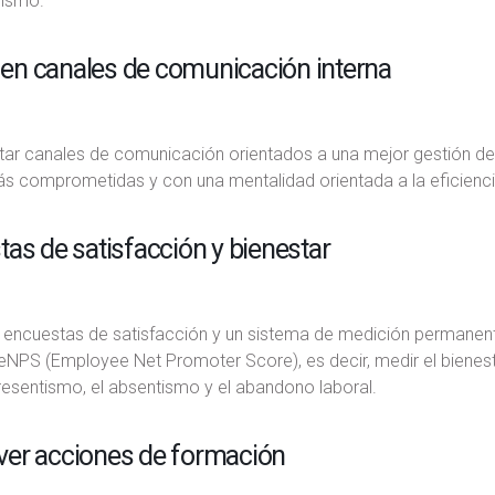
ismo.
r en canales de comunicación interna
ar canales de comunicación orientados a una mejor gestión de l
ás comprometidas y con una mentalidad orientada a la eficienci
as de satisfacción y bienestar
encuestas de satisfacción y un sistema de medición permanente 
eNPS (Employee Net Promoter Score), es decir, medir el bienest
presentismo, el absentismo y el abandono laboral.
er acciones de formación