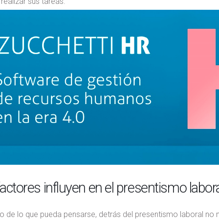
 realizar sus tareas.
actores influyen en el presentismo labor
io de lo que pueda pensarse, detrás del presentismo laboral no