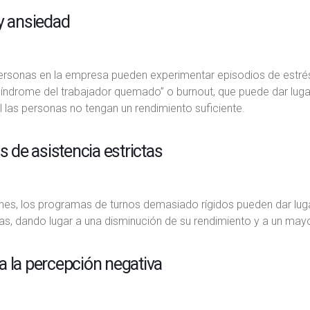
y ansiedad
rsonas en la empresa pueden experimentar episodios de estrés
síndrome del trabajador quemado” o burnout, que puede dar luga
las personas no tengan un rendimiento suficiente.
as de asistencia estrictas
nes, los programas de turnos demasiado rígidos pueden dar lug
s, dando lugar a una disminución de su rendimiento y a un mayo
 la percepción negativa