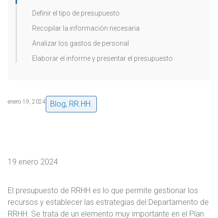
Definir el tipo de presupuesto
Recopilar la información necesaria
Analizar los gastos de personal
Elaborar el informe y presentar el presupuesto
enero 19, 2024
Blog
,
RR.HH.
19 enero 2024
El presupuesto de RRHH es lo que permite gestionar los
recursos y establecer las estrategias del Departamento de
RRHH. Se trata de un elemento muy importante en el Plan