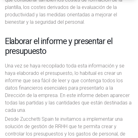
i
plantilla, los costes derivados de la evaluación de la
e
productividad y las medidas orientadas a mejorar el
n
bienestar y la seguridad del personal.
t
o
Elaborar el informe y presentar el
presupuesto
Una vez se haya recopilado toda esta información y se
haya elaborado el presupuesto, lo habitual es crear un
informe que sea fácil de leer y que contenga todos los
datos financieros esenciales para presentarlo a la
Dirección de la empresa. En este informe deben aparecer
todas las partidas y las cantidades que están destinadas a
cada una.
Desde Zucchetti Spain te invitamos a implementar una
solución de gestión de RRHH que te permita crear y
controlar los presupuestos y los gastos de personal, de