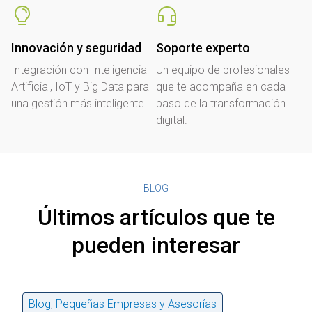
Innovación y seguridad
Soporte experto
Integración con Inteligencia
Un equipo de profesionales
Artificial, IoT y Big Data para
que te acompaña en cada
una gestión más inteligente.
paso de la transformación
digital.
BLOG
Últimos artículos que te
pueden interesar
Blog
,
Pequeñas Empresas y Asesorías