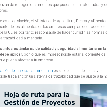
ilizan de recoger los alimentos que puedan estar afectados y d
ores.
esta legislación, el Ministerio de Agricultura, Pesca y Alimenta
ento de los alimentos en las empresas cumplan con todos los r
 la UE es por tanto responsable de hacer cumplir las normas de
la trazabilidad alimentaria.
istintos estándares de calidad y seguridad alimentaria en 
debe aplicar
, por lo que es imprescindible estar al corriente de 
que pueda afectar a tu empresa.
ización de la industria alimentaria
es sin duda una de las claves pa
ible trabajar con un sistema de trazabilidad que se ajuste a la n