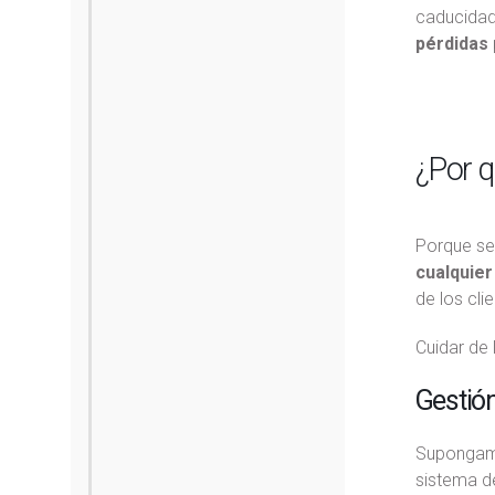
caducidad
pérdidas
¿Por qu
Porque se
cualquier
de los clie
Cuidar de 
Gestión
Supongamo
sistema 