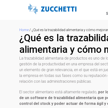
S
Home
/
¿Qué es la trazabilidad alimentaria y cómo mejorar
¿Qué es la trazabili
alimentaria y cómo 
La trazabilidad alimentaria de productos es uno de 
gestión de la productividad en una empresa del secto
un elemento de gran relevancia, en el que está en ju
la empresa en todas sus fases como su reputación 
relación con las administraciones públicas.
El sector alimentario está altamente regulado,
por l
de un software de trazabilidad alimentaria que p
control del stock y poder actuar de forma ágil y 