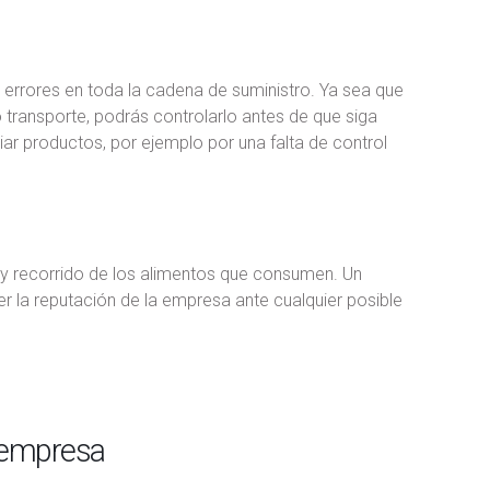
e errores en toda la cadena de suministro. Ya sea que
transporte, podrás controlarlo antes de que siga
ar productos, por ejemplo por una falta de control
 y recorrido de los alimentos que consumen. Un
er la reputación de la empresa ante cualquier posible
u empresa