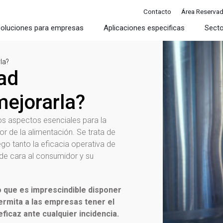
Contacto
Área Reserva
oluciones para empresas
Aplicaciones especificas
Sect
la?
dad
mejorarla?
los aspectos esenciales para la
r de la alimentación. Se trata de
ego tanto la eficacia operativa de
de cara al consumidor y su
o que es imprescindible disponer
ermita a las empresas tener el
eficaz ante cualquier incidencia.