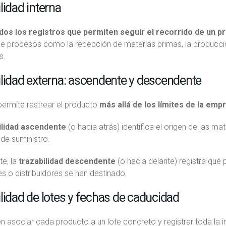
lidad interna
dos los registros que permiten seguir el recorrido de un p
de procesos como la recepción de materias primas, la producci
s.
lidad externa: ascendente y descendente
permite rastrear el producto
más allá de los límites de la emp
ilidad ascendente
(o hacia atrás) identifica el origen de las m
de suministro.
te, la
trazabilidad descendente
(o hacia delante) registra qué
es o distribuidores se han destinado.
lidad de lotes y fechas de caducidad
n asociar cada producto a un lote concreto y registrar toda la