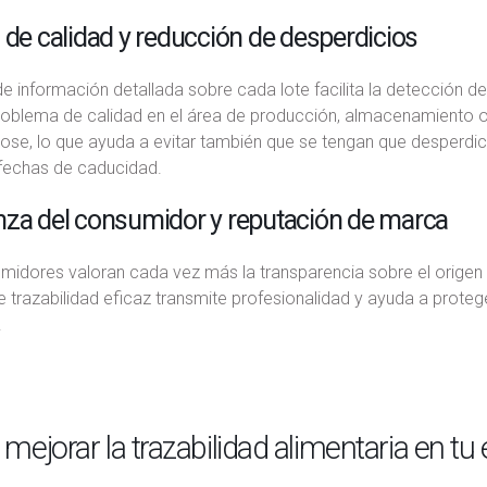
 de calidad y reducción de desperdicios
e información detallada sobre cada lote facilita la detección d
roblema de calidad en el área de producción, almacenamiento o 
ose, lo que ayuda a evitar también que se tengan que desperdici
 fechas de caducidad.
nza del consumidor y reputación de marca
midores valoran cada vez más la transparencia sobre el origen
 trazabilidad eficaz transmite profesionalidad y ayuda a proteg
.
ejorar la trazabilidad alimentaria en t