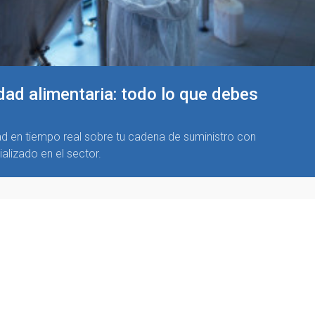
idad alimentaria: todo lo que debes
dad en tiempo real sobre tu cadena de suministro con
alizado en el sector.