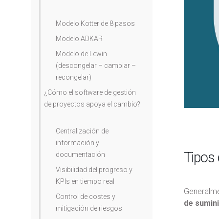
Modelo Kotter de 8 pasos
Modelo ADKAR
Modelo de Lewin
(descongelar – cambiar –
recongelar)
¿Cómo el software de gestión
de proyectos apoya el cambio?
Centralización de
información y
Tipos 
documentación
Visibilidad del progreso y
KPIs en tiempo real
Generalmen
Control de costes y
de sumini
mitigación de riesgos