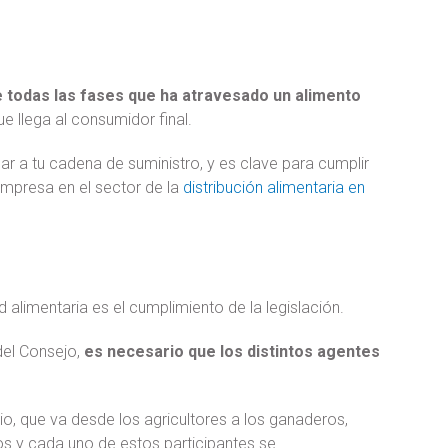
e todas las fases que ha atravesado un alimento
e llega al consumidor final.
car a tu cadena de suministro, y es clave para cumplir
empresa en el sector de la
distribución alimentaria en
 alimentaria es el cumplimiento de la legislación.
del Consejo,
es necesario que los distintos agentes
io, que va desde los agricultores a los ganaderos,
dos y cada uno de estos participantes se