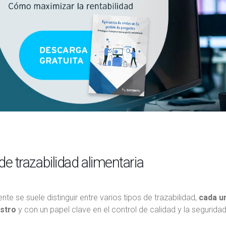
de trazabilidad alimentaria
te se suele distinguir entre varios tipos de trazabilidad,
cada u
stro
y con un papel clave en el control de calidad y la seguridad