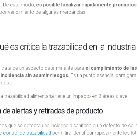
. De este modo,
es posible localizar rápidamente productos 
por vencimiento de algunas mercancías.
é es crítica la trazabilidad en la industri
 trata de un aspecto determinante para
el cumplimiento de la
 incidencia sin asumir riesgos.
Es un punto esencial para garan
ntes.
la trazabilidad alimentaria tiene un impacto en 3 áreas clave:
 de alertas y retiradas de producto
s que se detecta una incidencia sanitaria o un defecto de cali
de
control de trazabilidad
permitirá identificar rápidamente los lo