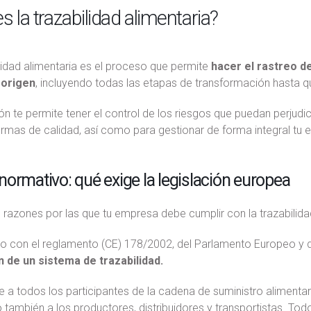
s la trazabilidad alimentaria?
lidad alimentaria es el proceso que permite
hacer el rastreo d
 origen
, incluyendo todas las etapas de transformación hasta qu
ón te permite tener el control de los riesgos que puedan perjudi
rmas de calidad, así como para gestionar de forma integral tu 
ormativo: qué exige la legislación europea
 razones por las que tu empresa debe cumplir con la trazabilidad
o con el reglamento (CE) 178/2002, del Parlamento Europeo y 
 de un sistema de trazabilidad.
e a todos los participantes de la cadena de suministro alimentar
 también a los productores, distribuidores y transportistas. To