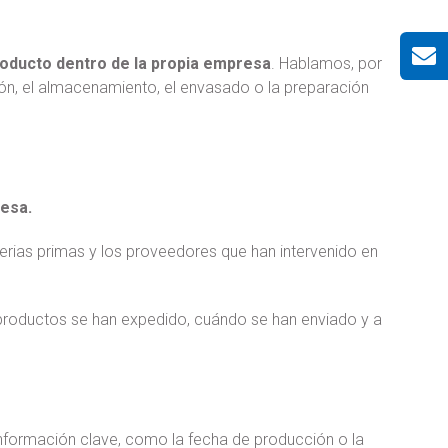
roducto dentro de la propia empresa
. Hablamos, por
ón, el almacenamiento, el envasado o la preparación
resa.
aterias primas y los proveedores que han intervenido en
 productos se han expedido, cuándo se han enviado y a
 información clave, como la fecha de producción o la