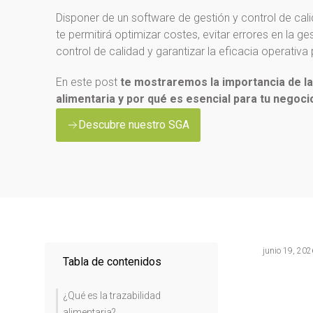
Disponer de un software de gestión y control de ca
te permitirá optimizar costes, evitar errores en la gest
control de calidad y garantizar la eficacia operativa 
En este post
te mostraremos la importancia de la 
alimentaria y por qué es esencial para tu negoci
Descubre nuestro SGA
junio 19, 202
Tabla de contenidos
¿Qué es la trazabilidad
alimentaria?