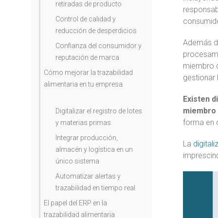
retiradas de producto
responsab
Control de calidad y
consumid
reducción de desperdicios
Además de 
Confianza del consumidor y
procesami
reputación de marca
miembro de
Cómo mejorar la trazabilidad
gestionar 
alimentaria en tu empresa
Existen d
miembro 
Digitalizar el registro de lotes
forma en 
y materias primas
Integrar producción,
La
digital
almacén y logística en un
imprescind
único sistema
Automatizar alertas y
trazabilidad en tiempo real
El papel del ERP en la
trazabilidad alimentaria