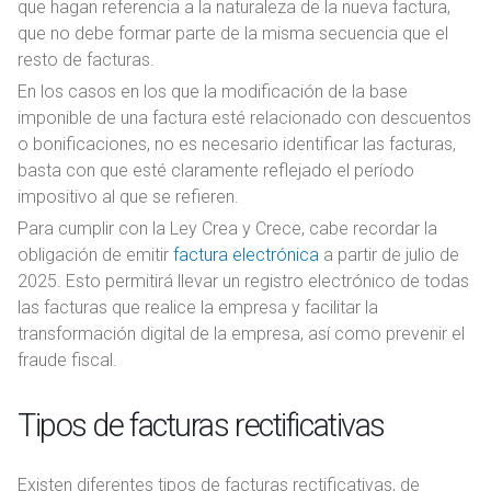
que hagan referencia a la naturaleza de la nueva factura,
que no debe formar parte de la misma secuencia que el
resto de facturas.
En los casos en los que la modificación de la base
imponible de una factura esté relacionado con descuentos
o bonificaciones, no es necesario identificar las facturas,
basta con que esté claramente reflejado el período
impositivo al que se refieren.
Para cumplir con la Ley Crea y Crece, cabe recordar la
obligación de emitir
factura electrónica
a partir de julio de
2025. Esto permitirá llevar un registro electrónico de todas
las facturas que realice la empresa y facilitar la
transformación digital de la empresa, así como prevenir el
fraude fiscal.
Tipos de facturas rectificativas
Existen diferentes tipos de facturas rectificativas, de