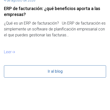
4 de agosto de 2026
27
ERP de facturación​: ¿qué beneficios aporta a las
M
empresas?
¿P
¿Qué es un ERP de facturación? Un ERP de facturación es
de
simplemente un software de planificación empresarial con
o 
el que puedes gestionar las facturas…
Le
Leer
Ir al blog