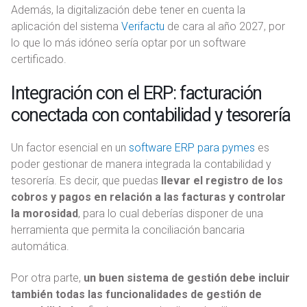
Además, la digitalización debe tener en cuenta la
n
aplicación del sistema
Verifactu
de cara al año 2027, por
t
lo que lo más idóneo sería optar por un software
o
certificado.
Integración con el ERP: facturación
conectada con contabilidad y tesorería
Un factor esencial en un
software ERP para pymes
es
poder gestionar de manera integrada la contabilidad y
tesorería. Es decir, que puedas
llevar el registro de los
cobros y pagos en relación a las facturas y controlar
la morosidad
, para lo cual deberías disponer de una
herramienta que permita la conciliación bancaria
automática.
Por otra parte,
un buen sistema de gestión debe incluir
también todas las funcionalidades de gestión de