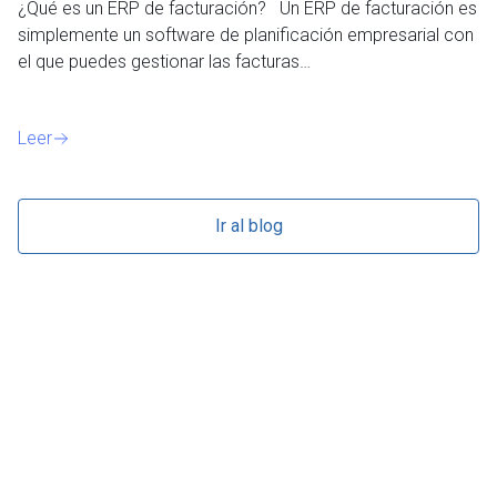
¿Qué es un ERP de facturación? Un ERP de facturación es
de
simplemente un software de planificación empresarial con
o 
el que puedes gestionar las facturas…
Le
Leer
Ir al blog