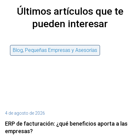
Últimos artículos que te
pueden interesar
Blog
,
Pequeñas Empresas y Asesorías
4 de agosto de 2026
27
ERP de facturación​: ¿qué beneficios aporta a las
M
empresas?
¿P