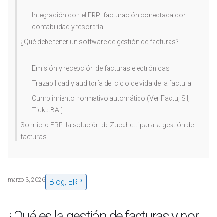
Integración con el ERP: facturación conectada con
contabilidad y tesorería
¿Qué debe tener un software de gestión de facturas?
Emisión y recepción de facturas electrónicas
Trazabilidad y auditoría del ciclo de vida de la factura
Cumplimiento normativo automático (VeriFactu, SII,
TicketBAI)
Solmicro ERP: la solución de Zucchetti para la gestión de
facturas
marzo 3, 2026
Blog
,
ERP
¿Qué es la gestión de facturas y por