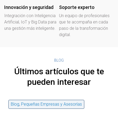
Innovación y seguridad
Soporte experto
Integración con Inteligencia
Un equipo de profesionales
Artificial, IoT y Big Data para
que te acompaña en cada
una gestión más inteligente.
paso de la transformación
digital.
BLOG
Últimos artículos que te
pueden interesar
Blog
,
Pequeñas Empresas y Asesorías