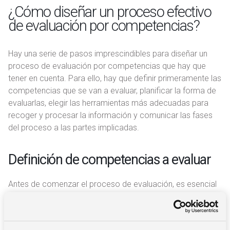
¿Cómo diseñar un proceso efectivo
de evaluación por competencias?
Hay una serie de pasos imprescindibles para diseñar un
proceso de evaluación por competencias que hay que
tener en cuenta. Para ello, hay que definir primeramente las
competencias que se van a evaluar, planificar la forma de
evaluarlas, elegir las herramientas más adecuadas para
recoger y procesar la información y comunicar las fases
del proceso a las partes implicadas.
Definición de competencias a evaluar
Antes de comenzar el proceso de evaluación, es esencial
definir claramente las competencias que se desea evaluar.
Estas competencias deben estar adecuadamente
alineadas con los requisitos del puesto de trabajo y las