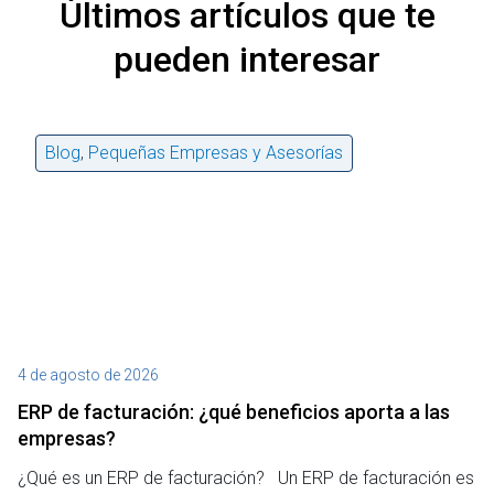
Últimos artículos que te
pueden interesar
Blog
,
Pequeñas Empresas y Asesorías
4 de agosto de 2026
27
ERP de facturación​: ¿qué beneficios aporta a las
M
empresas?
¿P
¿Qué es un ERP de facturación? Un ERP de facturación es
de