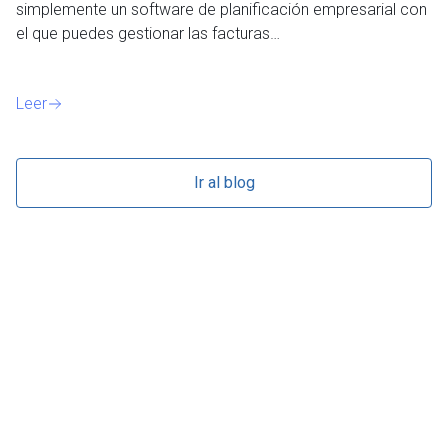
simplemente un software de planificación empresarial con
o 
el que puedes gestionar las facturas…
Le
Leer
Ir al blog