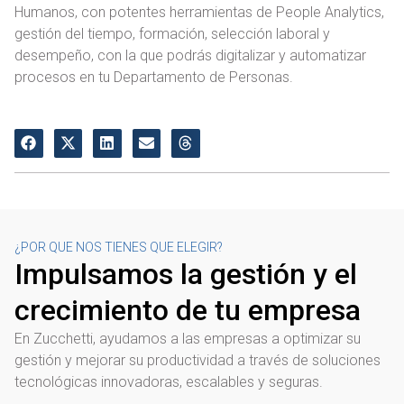
Humanos, con potentes herramientas de People Analytics,
gestión del tiempo, formación, selección laboral y
desempeño, con la que podrás digitalizar y automatizar
procesos en tu Departamento de Personas.
¿POR QUE NOS TIENES QUE ELEGIR?
Impulsamos la gestión y el
crecimiento de tu empresa
En Zucchetti, ayudamos a las empresas a optimizar su
gestión y mejorar su productividad a través de soluciones
tecnológicas innovadoras, escalables y seguras.