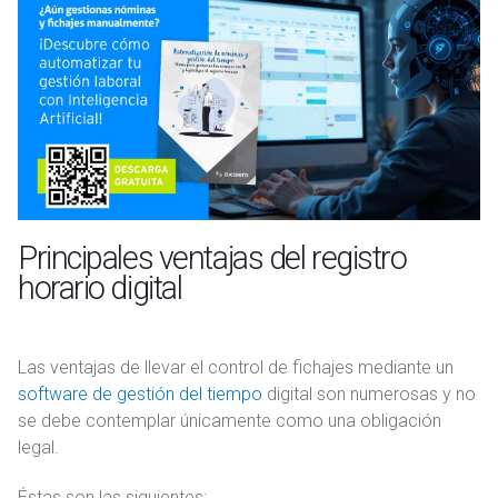
Principales ventajas del registro
horario digital
Las ventajas de llevar el control de fichajes mediante un
software de gestión del tiempo
digital son numerosas y no
se debe contemplar únicamente como una obligación
legal.
Éstas son las siguientes: