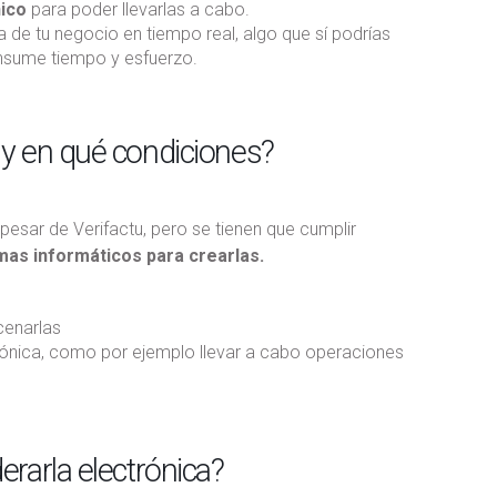
nico
para poder llevarlas a cabo.
de tu negocio en tiempo real, algo que sí podrías
onsume tiempo y esfuerzo.
 y en qué condiciones?
 pesar de Verifactu, pero se tienen que cumplir
mas informáticos para crearlas.
cenarlas
rónica, como por ejemplo llevar a cabo operaciones
rarla electrónica?