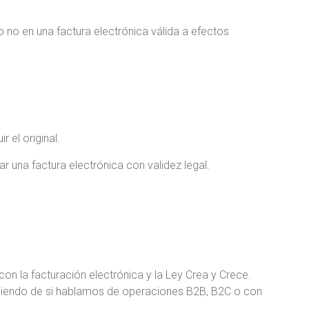
o no en una factura electrónica válida a efectos
r el original.
r una factura electrónica con validez legal.
n la facturación electrónica y la Ley Crea y Crece.
diendo de si hablamos de operaciones B2B, B2C o con