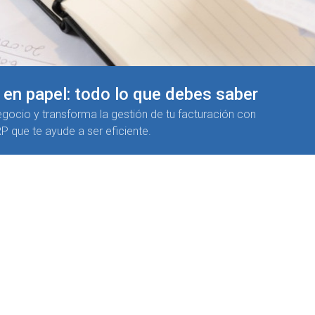
 en papel: todo lo que debes saber
negocio y transforma la gestión de tu facturación con
P que te ayude a ser eficiente.