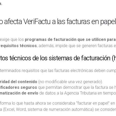
a.
afecta VeriFactu a las facturas en papel
 exige que los
programas de facturación que se utilicen para
requisitos técnicos
; además, impide que se generen facturas e
tos técnicos de los sistemas de facturación (h
terminados requisitos que las facturas electrónicas deben cump
ridad del contenido
(no modificable una vez generado).
ificadores seguros
que permitan demostrar que la factura se 
matización de envío
de datos a la Agencia Tributaria en tiempo 
forma lo que hasta ahora se consideraba “facturar en papel” en
ca (Excel, Word, sistema de numeración automática) se conside