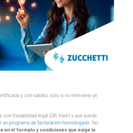
rtificada y con validez, sólo si no interviene un
, con trazabilidad legal (QR, hash) y que puede
ir un programa de facturación homologado
. No
a en el formato y condiciones que exige la