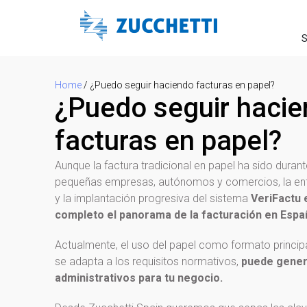
S
Home
/
¿Puedo seguir haciendo facturas en papel?
¿Puedo seguir haci
facturas en papel?
Aunque la factura tradicional en papel ha sido duran
pequeñas empresas, autónomos y comercios, la ent
y la implantación progresiva del sistema
VeriFactu 
completo el panorama de la facturación en Espa
Actualmente, el uso del papel como formato principa
se adapta a los requisitos normativos,
puede gener
administrativos para tu negocio.