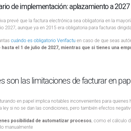
rio de implementación: aplazamiento a 2027 
va prevé que la factura electrónica sea obligatoria en la mayo
ño 2027, aunque ya en 2015 era obligatoria para facturas dirigid
guntas
cuándo es obligatorio Verifactu
en caso de que seas autó
 hasta el 1 de julio de 2027, mientras que si tienes una em
s son las limitaciones de facturar en pap
turando en papel implica notables inconvenientes para quienes h
la ley si no se dan las condiciones, pero también efectos negativo
enes posibilidad de automatizar procesos
, como el cálculo d
lo manualmente