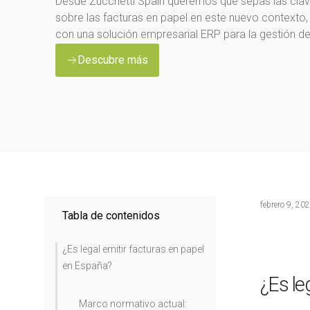
Desde Zucchetti Spain queremos que sepas las clav
sobre las facturas en papel en este nuevo contexto,
con una solución empresarial ERP para la gestión de 
Descubre más
febrero 9, 20
Tabla de contenidos
¿Es legal emitir facturas en papel
en España?
¿Es le
Marco normativo actual: