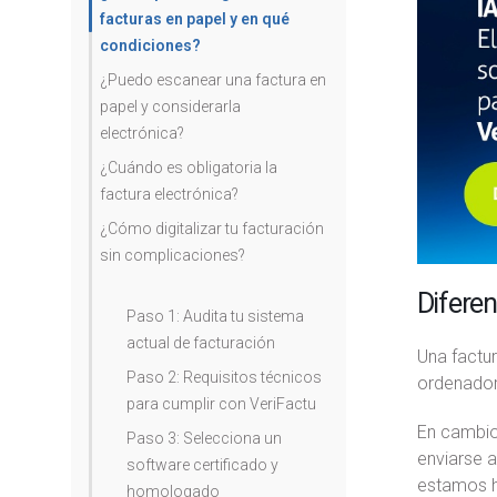
facturas en papel y en qué
condiciones?
¿Puedo escanear una factura en
papel y considerarla
electrónica?
¿Cuándo es obligatoria la
factura electrónica?
¿Cómo digitalizar tu facturación
sin complicaciones?
Diferen
Paso 1: Audita tu sistema
actual de facturación
Una factur
Paso 2: Requisitos técnicos
ordenador
para cumplir con VeriFactu
En cambio,
Paso 3: Selecciona un
enviarse a
software certificado y
estamos h
homologado