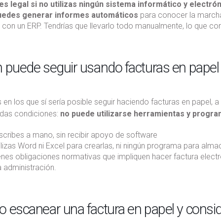
es legal si no utilizas ningún sistema informático y electró
uedes generar informes automáticos
para conocer la marcha 
 con un ERP. Tendrías que llevarlo todo manualmente, lo que c
 puede seguir usando facturas en papel
en los que sí sería posible seguir haciendo facturas en papel, a
das condiciones:
no puede utilizarse herramientas y progra
scribes a mano, sin recibir apoyo de software
ilizas Word ni Excel para crearlas, ni ningún programa para alma
enes obligaciones normativas que impliquen hacer factura elect
a administración.
 escanear una factura en papel y conside