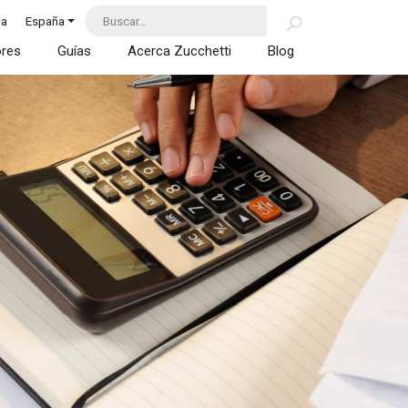
da
España
ores
Guías
Acerca Zucchetti
Blog