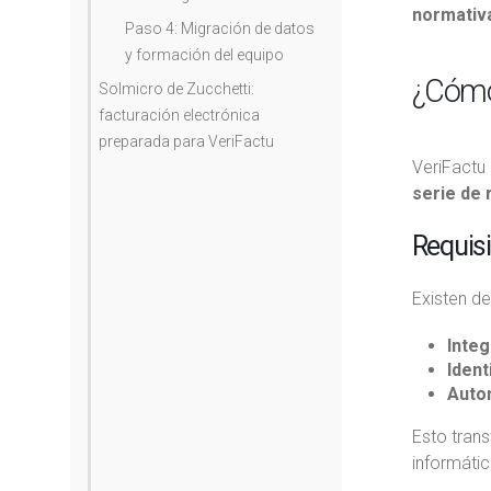
normativ
Paso 4: Migración de datos
y formación del equipo
¿Cómo 
Solmicro de Zucchetti:
facturación electrónica
preparada para VeriFactu
VeriFactu
serie de 
Requisi
Existen de
Integ
Ident
Auto
Esto trans
informáti