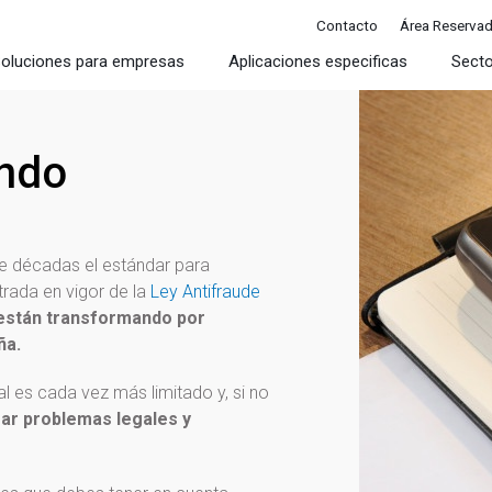
Contacto
Área Reserva
oluciones para empresas
Aplicaciones especificas
Sect
endo
te décadas el estándar para
rada en vigor de la
Ley Antifraude
están transformando por
ña.
l es cada vez más limitado y, si no
ar problemas legales y